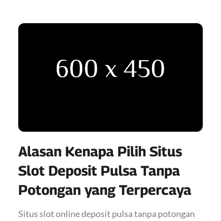
on
Alasan Kenapa Pilih Situs
Slot Deposit Pulsa Tanpa
Potongan yang Terpercaya
Situs slot online deposit pulsa tanpa potongan