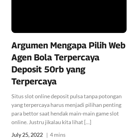
Argumen Mengapa Pilih Web
Agen Bola Terpercaya
Deposit 50rb yang
Terpercaya
Situs slot online deposit pulsa tanpa potongan
yang terpercaya harus menjadi pilihan penting
para bettor saat hendak main-main game slot
online. Justru jikalau kita lihat […]
Posted
July 25, 2022
4 mins