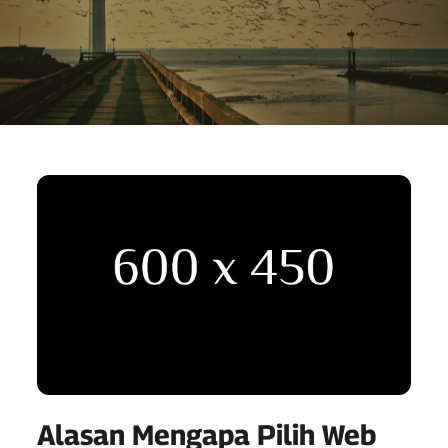
Alasan Mengapa Pilih Web