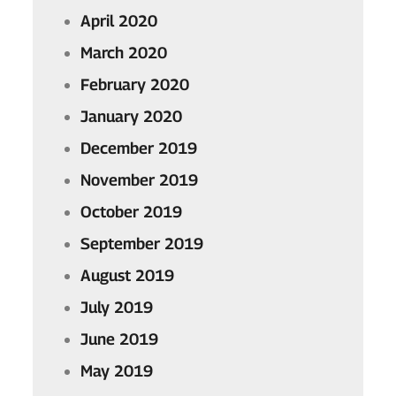
April 2020
March 2020
February 2020
January 2020
December 2019
November 2019
October 2019
September 2019
August 2019
July 2019
June 2019
May 2019