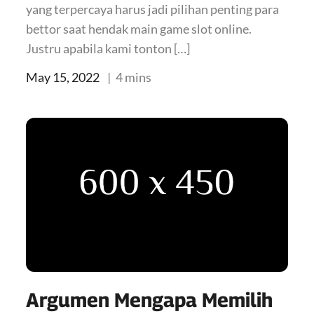
yang terpercaya harus jadi pilihan penting para
bettor saat hendak main game slot online.
Justru apabila kami tonton […]
Posted
May 15, 2022
4 mins
on
Argumen Mengapa Memilih