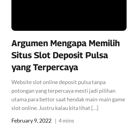
Argumen Mengapa Memilih
Situs Slot Deposit Pulsa
yang Terpercaya
Website slot online deposit pulsa tanpa
potongan yang terpercaya mesti jadi pilihan
utama para bettor saat hendak main-main game
slot online. Justru kalau kita lihat […]
Posted
February 9, 2022
4 mins
on