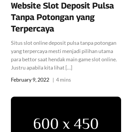
Website Slot Deposit Pulsa
Tanpa Potongan yang
Terpercaya
Situs slot online deposit pulsa tanpa potongan
yang terpercaya mesti menjadi pilihan utama
para bettor saat hendak main game slot online.
Justru apabila kita lihat […]
Posted
February 9, 2022
4 mins
on