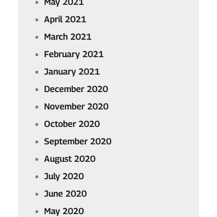
May 2021
April 2021
March 2021
February 2021
January 2021
December 2020
November 2020
October 2020
September 2020
August 2020
July 2020
June 2020
May 2020