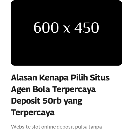
Alasan Kenapa Pilih Situs
Agen Bola Terpercaya
Deposit 50rb yang
Terpercaya
Website slot online deposit pulsa tanpa