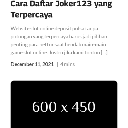
Cara Daftar Joker123 yang
Terpercaya
Website slot online deposit pulsa tanpa
potongan yang terpercaya harus jadi pilihan
penting para bettor saat hendak main-main
game slot online. Justru jika kami tonton […]
Posted
December 11, 2021
4 mins
on