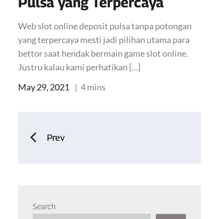
Pulsa yang Terpercaya
Web slot online deposit pulsa tanpa potongan
yang terpercaya mesti jadi pilihan utama para
bettor saat hendak bermain game slot online.
Justru kalau kami perhatikan […]
Posted
May 29, 2021
4 mins
on
Posts
Prev
navigation
Search