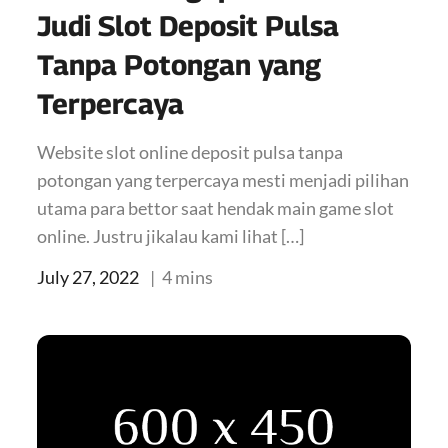
Judi Slot Deposit Pulsa
Tanpa Potongan yang
Terpercaya
Website slot online deposit pulsa tanpa
potongan yang terpercaya mesti menjadi pilihan
utama para bettor saat hendak main game slot
online. Justru jikalau kami lihat […]
Posted
July 27, 2022
4 mins
on