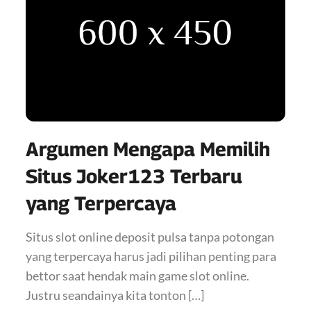
Argumen Mengapa Memilih
Situs Joker123 Terbaru
yang Terpercaya
Situs slot online deposit pulsa tanpa potongan
yang terpercaya harus jadi pilihan penting para
bettor saat hendak main game slot online.
Justru seandainya kita tonton […]