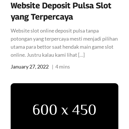
Website Deposit Pulsa Slot
yang Terpercaya
Website slot online deposit pulsa tanpa
potongan yang terpercaya mesti menjadi pilihan
utama para bettor saat hendak main game slot
online. Justru kalau kami lihat […]
Posted
January 27, 2022
4 mins
on