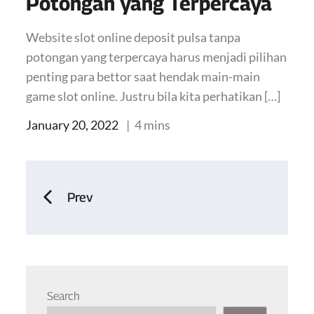
Potongan yang Terpercaya
Website slot online deposit pulsa tanpa
potongan yang terpercaya harus menjadi pilihan
penting para bettor saat hendak main-main
game slot online. Justru bila kita perhatikan […]
Posted
January 20, 2022
4 mins
on
Posts
Prev
navigation
Search