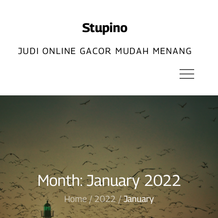
Skip
to
Stupino
content
JUDI ONLINE GACOR MUDAH MENANG
Month:
January 2022
Home
2022
January