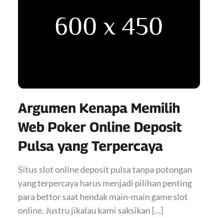
Argumen Kenapa Memilih
Web Poker Online Deposit
Pulsa yang Terpercaya
Situs slot online deposit pulsa tanpa potongan
yang terpercaya harus menjadi pilihan penting
para bettor saat hendak main-main game slot
online. Justru jikalau kami saksikan […]