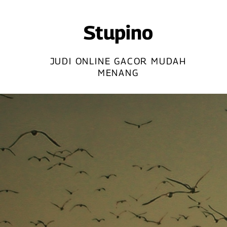
Skip
to
Stupino
content
JUDI ONLINE GACOR MUDAH
MENANG