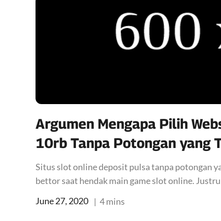
Argumen Mengapa Pilih Websi
10rb Tanpa Potongan yang 
Situs slot online deposit pulsa tanpa potongan 
bettor saat hendak main game slot online. Justru 
Posted
June 27, 2020
4 mins
on