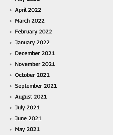
April 2022
March 2022
February 2022
January 2022
December 2021
November 2021
October 2021
September 2021
August 2021
July 2021
June 2021
May 2021