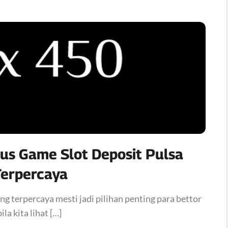
us Game Slot Deposit Pulsa
Terpercaya
g terpercaya mesti jadi pilihan penting para bettor
la kita lihat […]