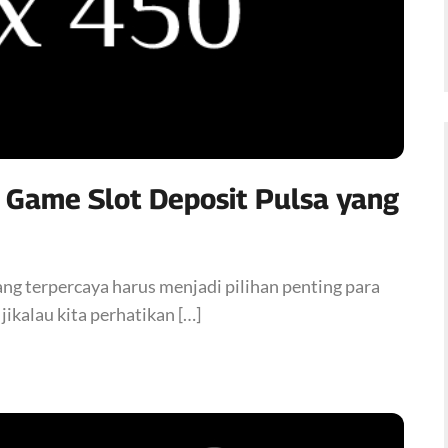
 Game Slot Deposit Pulsa yang
ang terpercaya harus menjadi pilihan penting para
jikalau kita perhatikan […]