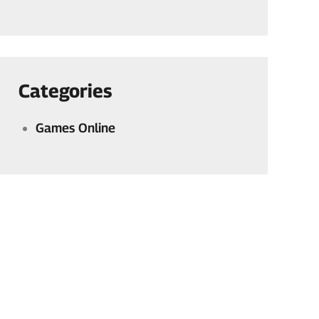
Categories
Games Online