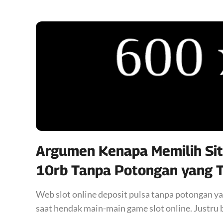
on
Argumen Kenapa Memilih Sit
10rb Tanpa Potongan yang 
Web slot online deposit pulsa tanpa potongan yan
saat hendak main-main game slot online. Justru bi