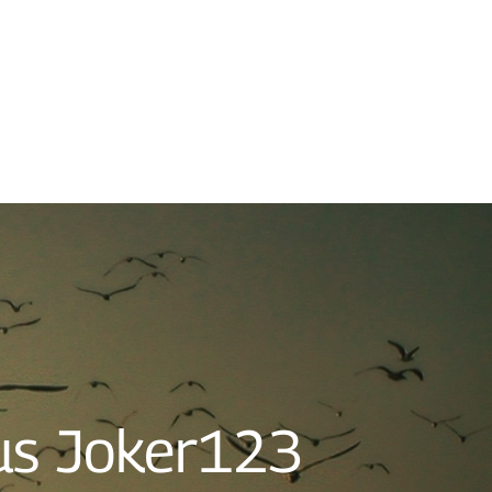
us Joker123