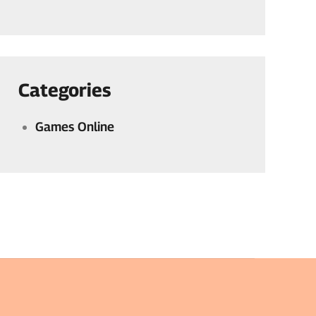
Categories
Games Online