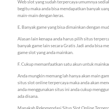
Web slot yang sudah terpercaya umumnya sedia
begitu maka anda bisa mendapatkan banyak uang 
main-main dengan keras.
E. Banyak game yang bisa dimainkan dengan mu
Alasan lain kenapa anda harus pilih situs terpe
banyak game lain secara Gratis Jadi anda bisa 
game slot yang anda mainkan.
F. Cukup memanfaatkan satu akun untuk mainka
Anda mungkin memang lah hanya akan main game 
situs slot online terpercaya maka anda akan men
anda menggunakan situs ini anda cukup menggun
ada disana.
Manakah Rekomendasi Situs Slot Online Terperc