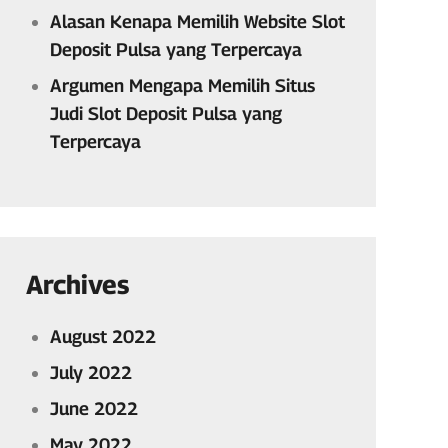
Alasan Kenapa Memilih Website Slot
Deposit Pulsa yang Terpercaya
Argumen Mengapa Memilih Situs
Judi Slot Deposit Pulsa yang
Terpercaya
Archives
August 2022
July 2022
June 2022
May 2022