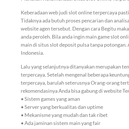
Keberadaan web judi slot online terpercaya past
Tidaknya ada butuh proses pencarian dan analis
website agen tersebut. Dengan cara Begitu makan
anda peroleh. Bila anda ingin main game slot o
main di situs slot deposit pulsa tanpa potongan. A
Indonesia.
Lalu yang selanjutnya ditanyakan merupakan ten
terpercaya. Setelah mengenal beberapa keuntungan
terpercaya, barulah seterusnya Orang-orang tert
rekomendasinya Anda bisa gabung di website Ter
• Sistem games yang aman
• Server yang berkualitas dan uptime
• Mekanisme yang mudah dan tak ribet
• Ada jaminan sistem main yang fair