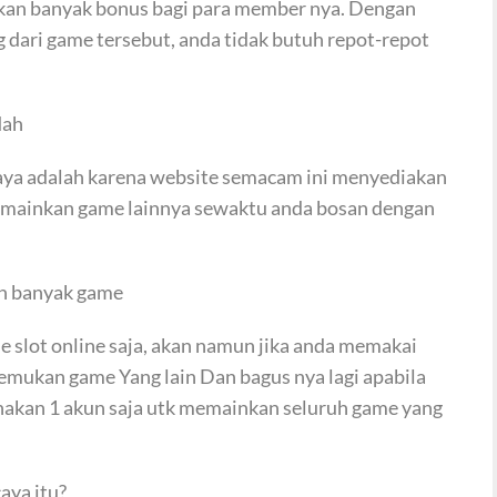
kan banyak bonus bagi para member nya. Dengan
dari game tersebut, anda tidak butuh repot-repot
dah
rcaya adalah karena website semacam ini menyediakan
memainkan game lainnya sewaktu anda bosan dengan
n banyak game
slot online saja, akan namun jika anda memakai
emukan game Yang lain Dan bagus nya lagi apabila
akan 1 akun saja utk memainkan seluruh game yang
aya itu?