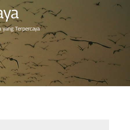
aya
 yang Terpercaya