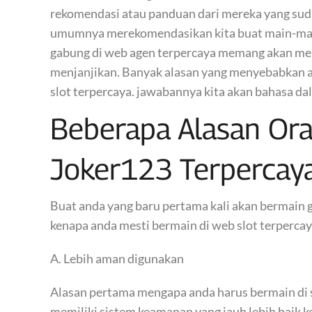
rekomendasi atau panduan dari mereka yang sud
umumnya merekomendasikan kita buat main-main
gabung di web agen terpercaya memang akan me
menjanjikan. Banyak alasan yang menyebabkan
slot terpercaya. jawabannya kita akan bahasa dala
Beberapa Alasan Or
Joker123 Terpercay
Buat anda yang baru pertama kali akan bermain 
kenapa anda mesti bermain di web slot terpercay
A. Lebih aman digunakan
Alasan pertama mengapa anda harus bermain di s
memiliki sistem keamanan yang jauh lebih baik 