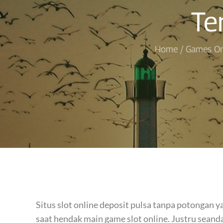
Te
Home
Games On
Situs slot online deposit pulsa tanpa potongan ya
saat hendak main game slot online. Justru seanda