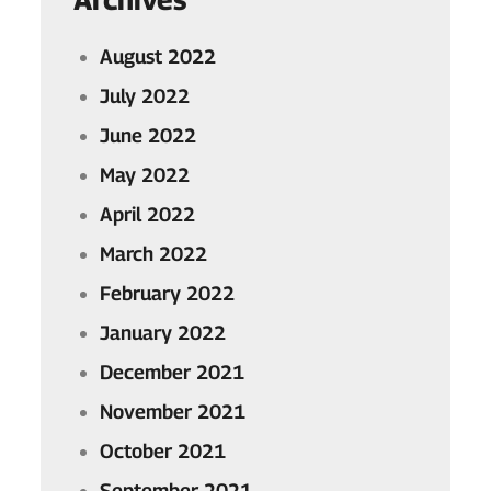
August 2022
July 2022
June 2022
May 2022
April 2022
March 2022
February 2022
January 2022
December 2021
November 2021
October 2021
September 2021