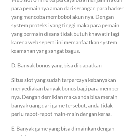
para pemainnya aman dari serangan para hacker
yang mencoba membobol akun nya. Dengan
system proteksi yang tinggi maka para pemain
yang bermain disana tidak butuh khawatir lagi
karena web seperti ini memanfaatkan system
keamanan yang sangat bagus.
D. Banyak bonus yang bisa di dapatkan
Situs slot yang sudah terpercaya kebanyakan
menyediakan banyak bonus bagi para member
nya. Dengan demikian maka anda bisa meraih
banyak uang dari game tersebut, anda tidak
perlu repot-repot main-main dengan keras.
E. Banyak game yang bisa dimainkan dengan