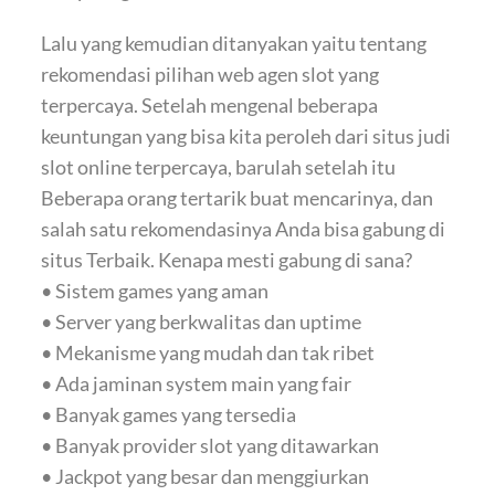
Lalu yang kemudian ditanyakan yaitu tentang
rekomendasi pilihan web agen slot yang
terpercaya. Setelah mengenal beberapa
keuntungan yang bisa kita peroleh dari situs judi
slot online terpercaya, barulah setelah itu
Beberapa orang tertarik buat mencarinya, dan
salah satu rekomendasinya Anda bisa gabung di
situs Terbaik. Kenapa mesti gabung di sana?
• Sistem games yang aman
• Server yang berkwalitas dan uptime
• Mekanisme yang mudah dan tak ribet
• Ada jaminan system main yang fair
• Banyak games yang tersedia
• Banyak provider slot yang ditawarkan
• Jackpot yang besar dan menggiurkan