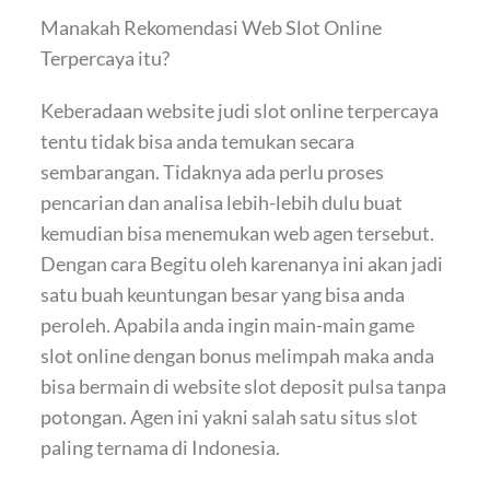
Manakah Rekomendasi Web Slot Online
Terpercaya itu?
Keberadaan website judi slot online terpercaya
tentu tidak bisa anda temukan secara
sembarangan. Tidaknya ada perlu proses
pencarian dan analisa lebih-lebih dulu buat
kemudian bisa menemukan web agen tersebut.
Dengan cara Begitu oleh karenanya ini akan jadi
satu buah keuntungan besar yang bisa anda
peroleh. Apabila anda ingin main-main game
slot online dengan bonus melimpah maka anda
bisa bermain di website slot deposit pulsa tanpa
potongan. Agen ini yakni salah satu situs slot
paling ternama di Indonesia.