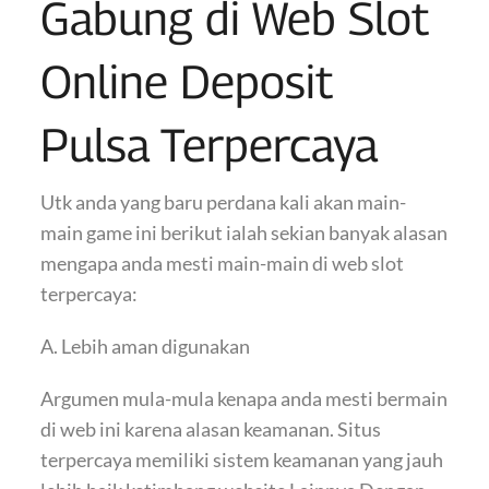
Gabung di Web Slot
Online Deposit
Pulsa Terpercaya
Utk anda yang baru perdana kali akan main-
main game ini berikut ialah sekian banyak alasan
mengapa anda mesti main-main di web slot
terpercaya:
A. Lebih aman digunakan
Argumen mula-mula kenapa anda mesti bermain
di web ini karena alasan keamanan. Situs
terpercaya memiliki sistem keamanan yang jauh