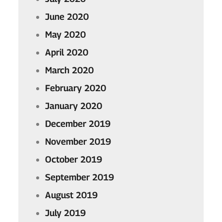
June 2020
May 2020
April 2020
March 2020
February 2020
January 2020
December 2019
November 2019
October 2019
September 2019
August 2019
July 2019