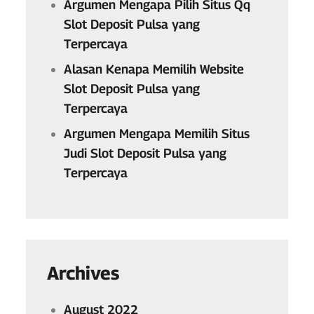
Argumen Mengapa Pilih Situs Qq
Slot Deposit Pulsa yang
Terpercaya
Alasan Kenapa Memilih Website
Slot Deposit Pulsa yang
Terpercaya
Argumen Mengapa Memilih Situs
Judi Slot Deposit Pulsa yang
Terpercaya
Archives
August 2022