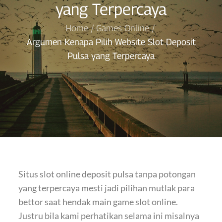
yang Terpercaya
Home
Games Online
Argumen Kenapa Pilih Website Slot Deposit
Pulsa yang Terpercaya
Situs slot online deposit pulsa tanpa potongan
yang terpercaya mesti jadi pilihan mutlak para
bettor saat hendak main game slot online.
Justru bila kami perhatikan selama ini misalnya