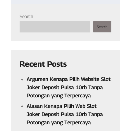
Search
Search
Recent Posts
Argumen Kenapa Pilih Website Slot
Joker Deposit Pulsa 10rb Tanpa
Potongan yang Terpercaya
Alasan Kenapa Pilih Web Slot
Joker Deposit Pulsa 10rb Tanpa
Potongan yang Terpercaya