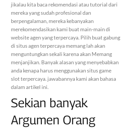
jikalau kita baca rekomendasi atau tutorial dari
mereka yang sudah profesional dan
berpengalaman, mereka kebanyakan
merekomendasikan kami buat main-main di
website agen yang terpercaya. Pilih buat gabung
di situs agen terpercaya memang lah akan
menguntungkan sekali karena akan Memang
menjanjikan. Banyak alasan yang menyebabkan
anda kenapa harus menggunakan situs game
slot terpercaya. jawabannya kami akan bahasa
dalam artikel ini.
Sekian banyak
Argumen Orang