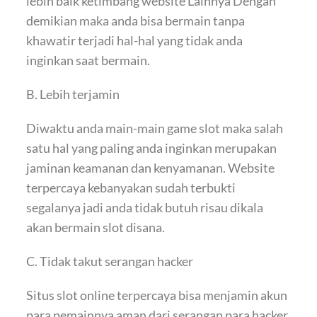
lebih baik ketimbang website Lainnya Dengan
demikian maka anda bisa bermain tanpa
khawatir terjadi hal-hal yang tidak anda
inginkan saat bermain.
B. Lebih terjamin
Diwaktu anda main-main game slot maka salah
satu hal yang paling anda inginkan merupakan
jaminan keamanan dan kenyamanan. Website
terpercaya kebanyakan sudah terbukti
segalanya jadi anda tidak butuh risau dikala
akan bermain slot disana.
C. Tidak takut serangan hacker
Situs slot online terpercaya bisa menjamin akun
para pemainnya aman dari serangan para hacker