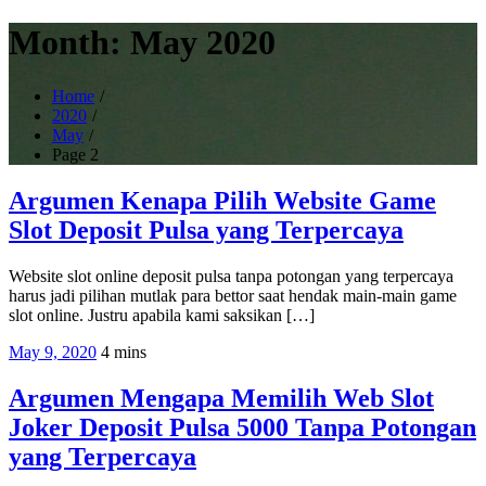
Month:
May 2020
Home
2020
May
Page 2
Argumen Kenapa Pilih Website Game
Slot Deposit Pulsa yang Terpercaya
Website slot online deposit pulsa tanpa potongan yang terpercaya
harus jadi pilihan mutlak para bettor saat hendak main-main game
slot online. Justru apabila kami saksikan […]
Posted
May 9, 2020
4 mins
on
Argumen Mengapa Memilih Web Slot
Joker Deposit Pulsa 5000 Tanpa Potongan
yang Terpercaya