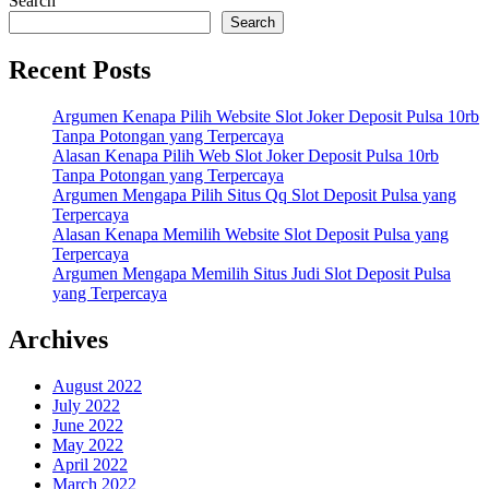
Search
Search
Recent Posts
Argumen Kenapa Pilih Website Slot Joker Deposit Pulsa 10rb
Tanpa Potongan yang Terpercaya
Alasan Kenapa Pilih Web Slot Joker Deposit Pulsa 10rb
Tanpa Potongan yang Terpercaya
Argumen Mengapa Pilih Situs Qq Slot Deposit Pulsa yang
Terpercaya
Alasan Kenapa Memilih Website Slot Deposit Pulsa yang
Terpercaya
Argumen Mengapa Memilih Situs Judi Slot Deposit Pulsa
yang Terpercaya
Archives
August 2022
July 2022
June 2022
May 2022
April 2022
March 2022