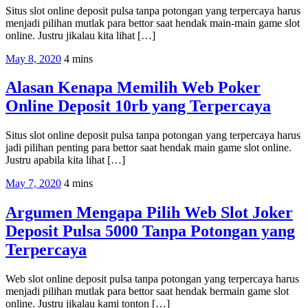
Situs slot online deposit pulsa tanpa potongan yang terpercaya harus
menjadi pilihan mutlak para bettor saat hendak main-main game slot
online. Justru jikalau kita lihat […]
Posted
May 8, 2020
4 mins
on
Alasan Kenapa Memilih Web Poker
Online Deposit 10rb yang Terpercaya
Situs slot online deposit pulsa tanpa potongan yang terpercaya harus
jadi pilihan penting para bettor saat hendak main game slot online.
Justru apabila kita lihat […]
Posted
May 7, 2020
4 mins
on
Argumen Mengapa Pilih Web Slot Joker
Deposit Pulsa 5000 Tanpa Potongan yang
Terpercaya
Web slot online deposit pulsa tanpa potongan yang terpercaya harus
menjadi pilihan mutlak para bettor saat hendak bermain game slot
online. Justru jikalau kami tonton […]