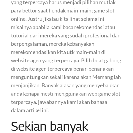
yang terpercaya harus menjadi pilihan mutlak
para bettor saat hendak main-main game slot
online. Justru jikalau kita lihat selama ini
misalnya apabila kami baca rekomendasi atau
tutorial dari mereka yang sudah profesional dan
berpengalaman, mereka kebanyakan
merekomendasikan kita utk main-main di
website agen yang terpercaya. Pilih buat gabung
di website agen terpercaya benar-benar akan
menguntungkan sekali karena akan Memang lah
menjanjikan. Banyak alasan yang menyebabkan
anda kenapa mesti menggunakan web game slot
terpercaya. jawabannya kami akan bahasa
dalam artikel ini.
Sekian banyak