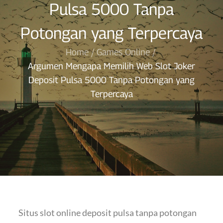
Pulsa 5000 Tanpa
Potongan yang Terpercaya
Home
Games Online
Argumen Mengapa Memilih Web Slot Joker
Deposit Pulsa 5000 Tanpa Potongan yang
Terpercaya
Situs slot online deposit pulsa tanpa potongan