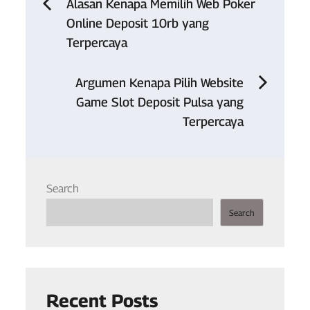
Post
Alasan Kenapa Memilih Web Poker
Online Deposit 10rb yang
navigation
Terpercaya
Argumen Kenapa Pilih Website
Game Slot Deposit Pulsa yang
Terpercaya
Search
Search
Recent Posts