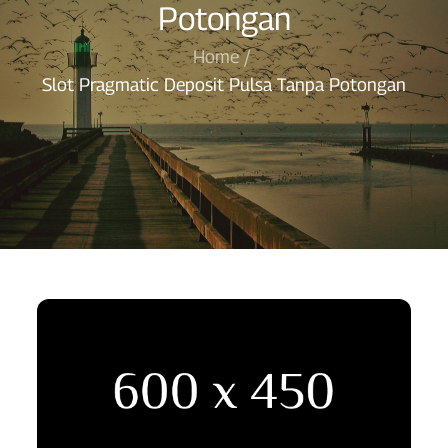
Potongan
Home
Slot Pragmatic Deposit Pulsa Tanpa Potongan