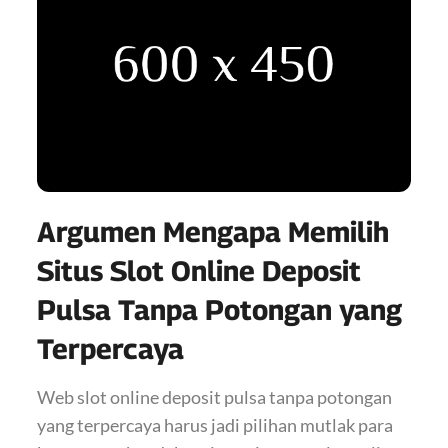
Argumen Mengapa Memilih
Situs Slot Online Deposit
Pulsa Tanpa Potongan yang
Terpercaya
Web slot online deposit pulsa tanpa potongan
yang terpercaya harus jadi pilihan mutlak para