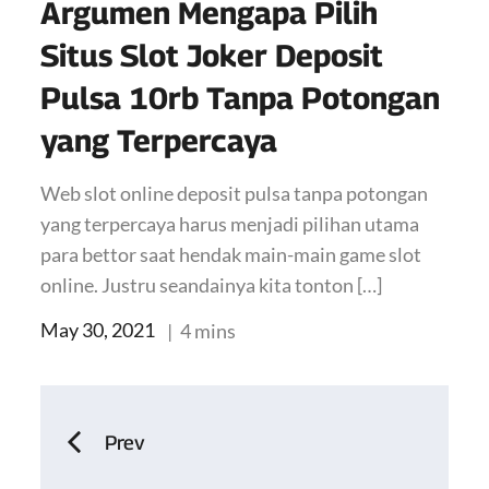
Argumen Mengapa Pilih
Situs Slot Joker Deposit
Pulsa 10rb Tanpa Potongan
yang Terpercaya
Web slot online deposit pulsa tanpa potongan
yang terpercaya harus menjadi pilihan utama
para bettor saat hendak main-main game slot
online. Justru seandainya kita tonton […]
Posted
May 30, 2021
4 mins
on
Posts
Prev