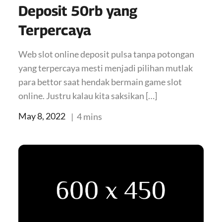
Deposit 50rb yang
Terpercaya
Web slot online deposit pulsa tanpa potongan
yang terpercaya mesti menjadi pilihan mutlak
para bettor saat hendak bermain game slot
online. Justru kalau kita saksikan […]
Posted
May 8, 2022
4 mins
on