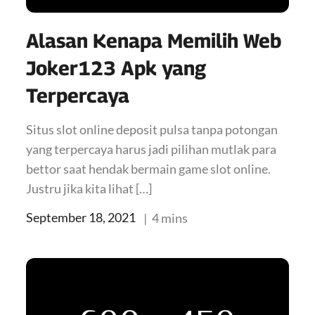
Alasan Kenapa Memilih Web
Joker123 Apk yang
Terpercaya
Situs slot online deposit pulsa tanpa potongan
yang terpercaya harus jadi pilihan mutlak para
bettor saat hendak bermain game slot online.
Justru jika kita lihat […]
Posted
September 18, 2021
4 mins
on