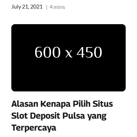
Posted
July 21, 2021
4 mins
on
Alasan Kenapa Pilih Situs
Slot Deposit Pulsa yang
Terpercaya