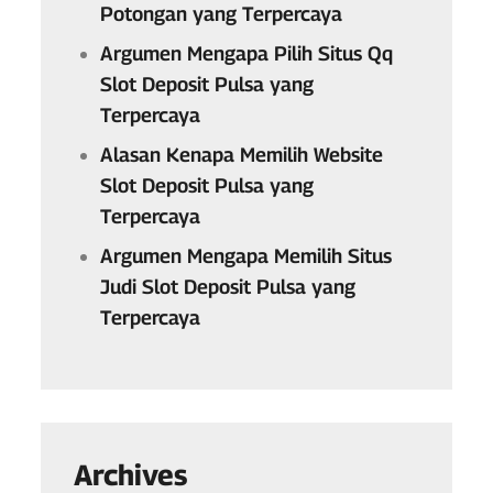
Potongan yang Terpercaya
Argumen Mengapa Pilih Situs Qq
Slot Deposit Pulsa yang
Terpercaya
Alasan Kenapa Memilih Website
Slot Deposit Pulsa yang
Terpercaya
Argumen Mengapa Memilih Situs
Judi Slot Deposit Pulsa yang
Terpercaya
Archives