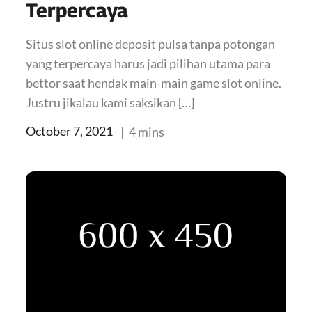
Terpercaya
Situs slot online deposit pulsa tanpa potongan
yang terpercaya harus jadi pilihan utama para
bettor saat hendak main-main game slot online.
Justru jikalau kami saksikan […]
Posted
October 7, 2021
4 mins
on