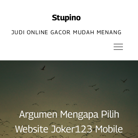
Skip
to
Stupino
content
JUDI ONLINE GACOR MUDAH MENANG
Argumen Mengapa Pilih
Website Joker123 Mobile