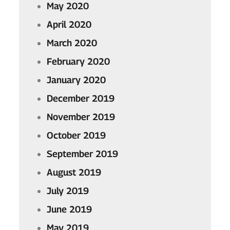
May 2020
April 2020
March 2020
February 2020
January 2020
December 2019
November 2019
October 2019
September 2019
August 2019
July 2019
June 2019
May 2019