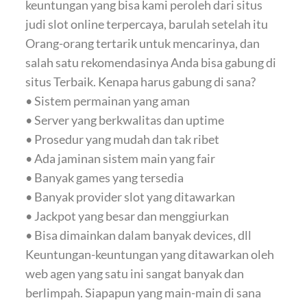
keuntungan yang bisa kami peroleh dari situs
judi slot online terpercaya, barulah setelah itu
Orang-orang tertarik untuk mencarinya, dan
salah satu rekomendasinya Anda bisa gabung di
situs Terbaik. Kenapa harus gabung di sana?
• Sistem permainan yang aman
• Server yang berkwalitas dan uptime
• Prosedur yang mudah dan tak ribet
• Ada jaminan sistem main yang fair
• Banyak games yang tersedia
• Banyak provider slot yang ditawarkan
• Jackpot yang besar dan menggiurkan
• Bisa dimainkan dalam banyak devices, dll
Keuntungan-keuntungan yang ditawarkan oleh
web agen yang satu ini sangat banyak dan
berlimpah. Siapapun yang main-main di sana