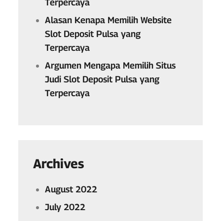
Terpercaya
Alasan Kenapa Memilih Website
Slot Deposit Pulsa yang
Terpercaya
Argumen Mengapa Memilih Situs
Judi Slot Deposit Pulsa yang
Terpercaya
Archives
August 2022
July 2022