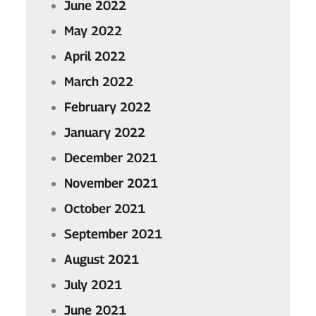
June 2022
May 2022
April 2022
March 2022
February 2022
January 2022
December 2021
November 2021
October 2021
September 2021
August 2021
July 2021
June 2021