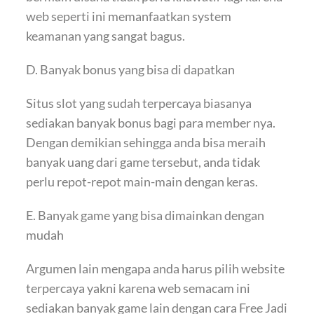
web seperti ini memanfaatkan system
keamanan yang sangat bagus.
D. Banyak bonus yang bisa di dapatkan
Situs slot yang sudah terpercaya biasanya
sediakan banyak bonus bagi para member nya.
Dengan demikian sehingga anda bisa meraih
banyak uang dari game tersebut, anda tidak
perlu repot-repot main-main dengan keras.
E. Banyak game yang bisa dimainkan dengan
mudah
Argumen lain mengapa anda harus pilih website
terpercaya yakni karena web semacam ini
sediakan banyak game lain dengan cara Free Jadi