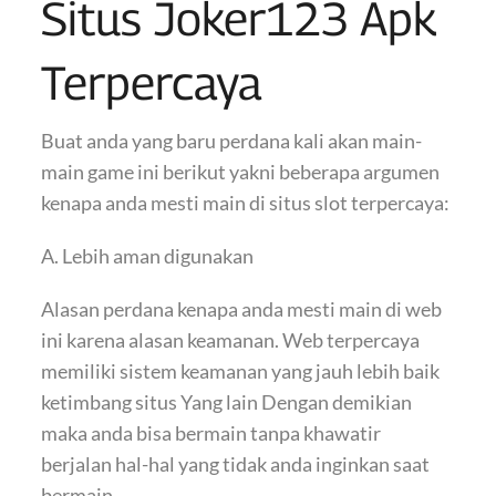
Situs Joker123 Apk
Terpercaya
Buat anda yang baru perdana kali akan main-
main game ini berikut yakni beberapa argumen
kenapa anda mesti main di situs slot terpercaya:
A. Lebih aman digunakan
Alasan perdana kenapa anda mesti main di web
ini karena alasan keamanan. Web terpercaya
memiliki sistem keamanan yang jauh lebih baik
ketimbang situs Yang lain Dengan demikian
maka anda bisa bermain tanpa khawatir
berjalan hal-hal yang tidak anda inginkan saat
bermain.