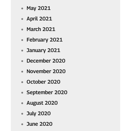
May 2021
April 2021
March 2021
February 2021
January 2021
December 2020
November 2020
October 2020
September 2020
August 2020
July 2020
June 2020