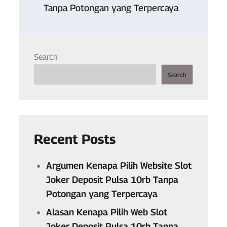
Tanpa Potongan yang Terpercaya
Search
Search
Recent Posts
Argumen Kenapa Pilih Website Slot
Joker Deposit Pulsa 10rb Tanpa
Potongan yang Terpercaya
Alasan Kenapa Pilih Web Slot
Joker Deposit Pulsa 10rb Tanpa