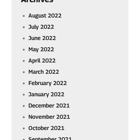
August 2022
July 2022
June 2022
May 2022
April 2022
March 2022
February 2022
January 2022
December 2021
November 2021
October 2021
September 2021