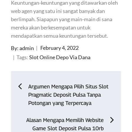
Keuntungan-keuntungan yang ditawarkan oleh
web agen yang satu ini sangat banyak dan
berlimpah. Siapapun yang main-main di sana
mereka akan berkesempatan untuk
mendapatkan semua keuntungan tersebut.
Posted
February 4, 2022
By:
admin
on
Tags:
Slot Online Depo Via Dana
Post
Argumen Mengapa Pilih Situs Slot
Pragmatic Deposit Pulsa Tanpa
navigation
Potongan yang Terpercaya
Alasan Mengapa Memilih Website
Game Slot Deposit Pulsa 10rb