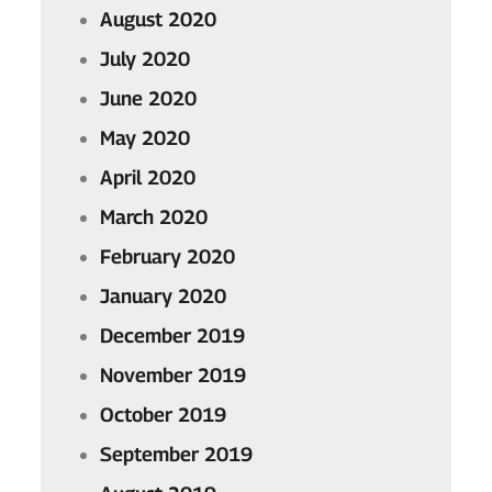
August 2020
July 2020
June 2020
May 2020
April 2020
March 2020
February 2020
January 2020
December 2019
November 2019
October 2019
September 2019