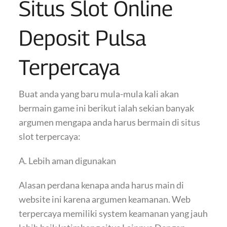
Situs Slot Online
Deposit Pulsa
Terpercaya
Buat anda yang baru mula-mula kali akan
bermain game ini berikut ialah sekian banyak
argumen mengapa anda harus bermain di situs
slot terpercaya:
A. Lebih aman digunakan
Alasan perdana kenapa anda harus main di
website ini karena argumen keamanan. Web
terpercaya memiliki system keamanan yang jauh