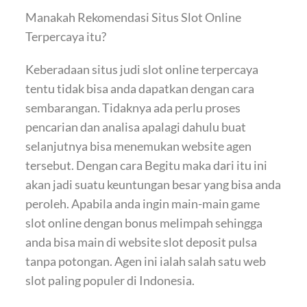
Manakah Rekomendasi Situs Slot Online
Terpercaya itu?
Keberadaan situs judi slot online terpercaya
tentu tidak bisa anda dapatkan dengan cara
sembarangan. Tidaknya ada perlu proses
pencarian dan analisa apalagi dahulu buat
selanjutnya bisa menemukan website agen
tersebut. Dengan cara Begitu maka dari itu ini
akan jadi suatu keuntungan besar yang bisa anda
peroleh. Apabila anda ingin main-main game
slot online dengan bonus melimpah sehingga
anda bisa main di website slot deposit pulsa
tanpa potongan. Agen ini ialah salah satu web
slot paling populer di Indonesia.