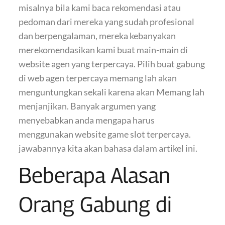
misalnya bila kami baca rekomendasi atau
pedoman dari mereka yang sudah profesional
dan berpengalaman, mereka kebanyakan
merekomendasikan kami buat main-main di
website agen yang terpercaya. Pilih buat gabung
di web agen terpercaya memang lah akan
menguntungkan sekali karena akan Memang lah
menjanjikan. Banyak argumen yang
menyebabkan anda mengapa harus
menggunakan website game slot terpercaya.
jawabannya kita akan bahasa dalam artikel ini.
Beberapa Alasan
Orang Gabung di