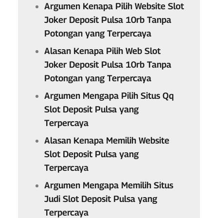
Argumen Kenapa Pilih Website Slot
Joker Deposit Pulsa 10rb Tanpa
Potongan yang Terpercaya
Alasan Kenapa Pilih Web Slot
Joker Deposit Pulsa 10rb Tanpa
Potongan yang Terpercaya
Argumen Mengapa Pilih Situs Qq
Slot Deposit Pulsa yang
Terpercaya
Alasan Kenapa Memilih Website
Slot Deposit Pulsa yang
Terpercaya
Argumen Mengapa Memilih Situs
Judi Slot Deposit Pulsa yang
Terpercaya