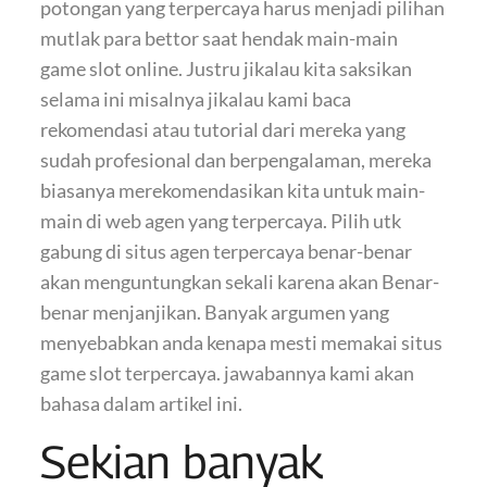
potongan yang terpercaya harus menjadi pilihan
mutlak para bettor saat hendak main-main
game slot online. Justru jikalau kita saksikan
selama ini misalnya jikalau kami baca
rekomendasi atau tutorial dari mereka yang
sudah profesional dan berpengalaman, mereka
biasanya merekomendasikan kita untuk main-
main di web agen yang terpercaya. Pilih utk
gabung di situs agen terpercaya benar-benar
akan menguntungkan sekali karena akan Benar-
benar menjanjikan. Banyak argumen yang
menyebabkan anda kenapa mesti memakai situs
game slot terpercaya. jawabannya kami akan
bahasa dalam artikel ini.
Sekian banyak