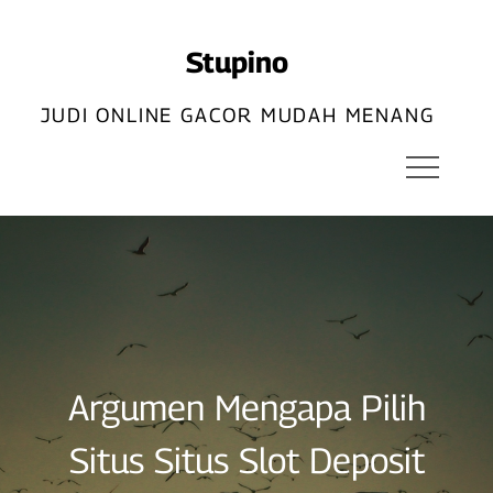
Skip
to
Stupino
content
JUDI ONLINE GACOR MUDAH MENANG
Argumen Mengapa Pilih
Situs Situs Slot Deposit