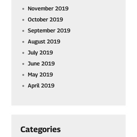
November 2019
October 2019
September 2019
August 2019
July 2019
June 2019
May 2019
April 2019
Categories