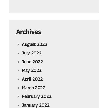
Archives
August 2022
July 2022
June 2022
May 2022
April 2022
March 2022
February 2022
January 2022