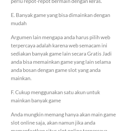
perlu repot-repot bermain dengan keras.
E. Banyak game yang bisa dimainkan dengan
mudah
Argumen lain mengapa anda harus pilih web
terpercaya adalah karena web semacam ini
sediakan banyak game lain secara Gratis Jadi
anda bisa memainkan game yang lain selama
anda bosan dengan game slot yang anda
mainkan.
F. Cukup menggunakan satu akun untuk
mainkan banyak game
Anda mungkin memang hanya akan main game
slot online saja, akan namun jika anda
memanfaatkan situs slot online terpercaya