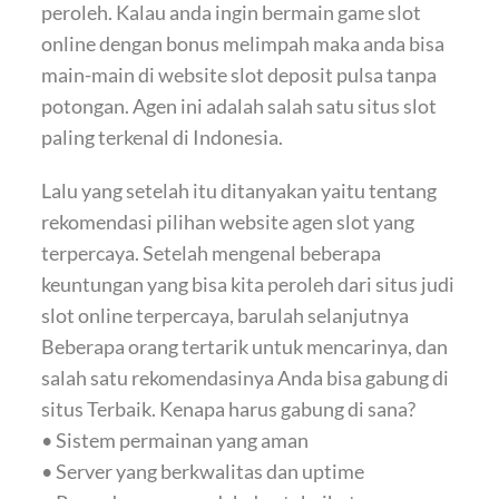
peroleh. Kalau anda ingin bermain game slot
online dengan bonus melimpah maka anda bisa
main-main di website slot deposit pulsa tanpa
potongan. Agen ini adalah salah satu situs slot
paling terkenal di Indonesia.
Lalu yang setelah itu ditanyakan yaitu tentang
rekomendasi pilihan website agen slot yang
terpercaya. Setelah mengenal beberapa
keuntungan yang bisa kita peroleh dari situs judi
slot online terpercaya, barulah selanjutnya
Beberapa orang tertarik untuk mencarinya, dan
salah satu rekomendasinya Anda bisa gabung di
situs Terbaik. Kenapa harus gabung di sana?
• Sistem permainan yang aman
• Server yang berkwalitas dan uptime