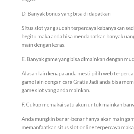
D. Banyak bonus yang bisa di dapatkan
Situs slot yang sudah terpercaya kebanyakan se
begitu maka anda bisa mendapatkan banyak uang 
main dengan keras.
E. Banyak game yang bisa dimainkan dengan mu
Alasan lain kenapa anda mesti pilih web terper
game lain dengan cara Gratis Jadi anda bisa me
game slot yang anda mainkan.
F. Cukup memakai satu akun untuk mainkan ban
Anda mungkin benar-benar hanya akan main game 
memanfaatkan situs slot online terpercaya mak