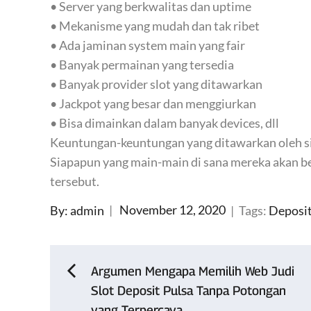
• Server yang berkwalitas dan uptime
• Mekanisme yang mudah dan tak ribet
• Ada jaminan system main yang fair
• Banyak permainan yang tersedia
• Banyak provider slot yang ditawarkan
• Jackpot yang besar dan menggiurkan
• Bisa dimainkan dalam banyak devices, dll
Keuntungan-keuntungan yang ditawarkan oleh sit
Siapapun yang main-main di sana mereka akan 
tersebut.
Posted
November 12, 2020
By:
admin
Tags:
Deposit
on
Post
Argumen Mengapa Memilih Web Judi
Slot Deposit Pulsa Tanpa Potongan
yang Terpercaya