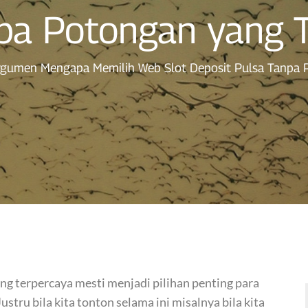
pa Potongan yang 
gumen Mengapa Memilih Web Slot Deposit Pulsa Tanpa 
ng terpercaya mesti menjadi pilihan penting para
stru bila kita tonton selama ini misalnya bila kita