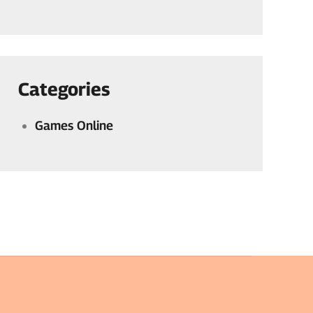
Categories
Games Online