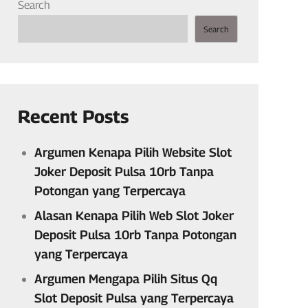
Search
Search
Recent Posts
Argumen Kenapa Pilih Website Slot
Joker Deposit Pulsa 10rb Tanpa
Potongan yang Terpercaya
Alasan Kenapa Pilih Web Slot Joker
Deposit Pulsa 10rb Tanpa Potongan
yang Terpercaya
Argumen Mengapa Pilih Situs Qq
Slot Deposit Pulsa yang Terpercaya