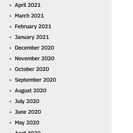
April 2021
March 2021
February 2021
January 2021
December 2020
November 2020
October 2020
September 2020
August 2020
July 2020
June 2020
May 2020