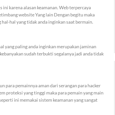
s ini karena alasan keamanan. Web terpercaya
ketimbang website Yang lain Dengan begitu maka
hal-hal yang tidak anda inginkan saat bermain.
hal yang paling anda inginkan merupakan jaminan
ebanyakan sudah terbukti segalanya jadi anda tidak
kun para pemainnya aman dari serangan para hacker
m proteksi yang tinggi maka para pemain yang main
 seperti ini memakai sistem keamanan yang sangat