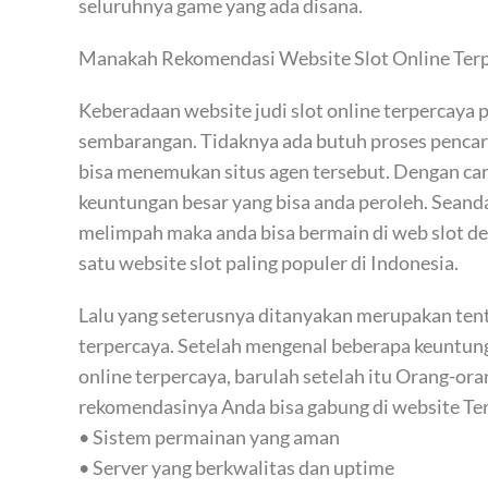
seluruhnya game yang ada disana.
Manakah Rekomendasi Website Slot Online Terp
Keberadaan website judi slot online terpercaya 
sembarangan. Tidaknya ada butuh proses pencaria
bisa menemukan situs agen tersebut. Dengan cara
keuntungan besar yang bisa anda peroleh. Seand
melimpah maka anda bisa bermain di web slot dep
satu website slot paling populer di Indonesia.
Lalu yang seterusnya ditanyakan merupakan tent
terpercaya. Setelah mengenal beberapa keuntunga
online terpercaya, barulah setelah itu Orang-ora
rekomendasinya Anda bisa gabung di website Ter
• Sistem permainan yang aman
• Server yang berkwalitas dan uptime