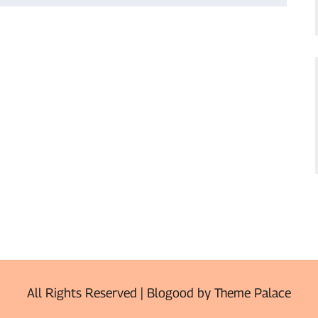
All Rights Reserved | Blogood by
Theme Palace