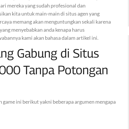
dari mereka yang sudah profesional dan
kan kita untuk main-main di situs agen yang
rpercaya memang akan menguntungkan sekali karena
 yang menyebabkan anda kenapa harus
abannya kami akan bahasa dalam artikel ini.
ng Gabung di Situs
5000 Tanpa Potongan
in game ini berikut yakni beberapa argumen mengapa