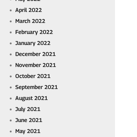
April 2022
March 2022
February 2022
January 2022
December 2021
November 2021
October 2021
September 2021
August 2021
July 2021
June 2021
May 2021