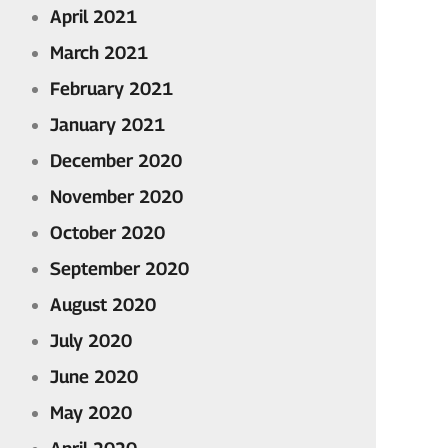
April 2021
March 2021
February 2021
January 2021
December 2020
November 2020
October 2020
September 2020
August 2020
July 2020
June 2020
May 2020