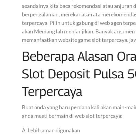
seandainya kita baca rekomendasi atau anjuran 
berpengalaman, mereka rata-rata merekomendasi
terpercaya. Pilih untuk gabung di web agen te
akan Memang lah menjanjikan. Banyak argumen
memanfaatkan website game slot terpercaya. jaw
Beberapa Alasan Ora
Slot Deposit Pulsa 
Terpercaya
Buat anda yang baru perdana kali akan main-ma
anda mesti bermain di web slot terpercaya:
A. Lebih aman digunakan