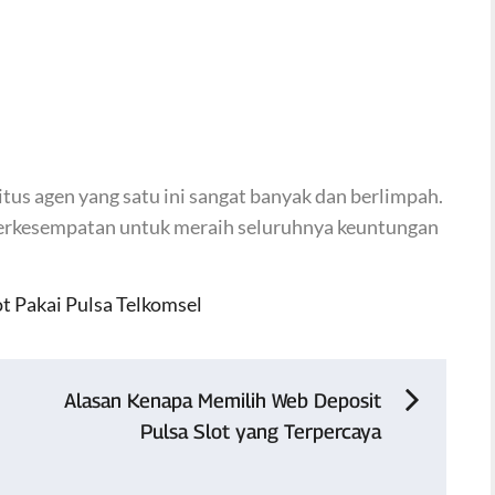
us agen yang satu ini sangat banyak dan berlimpah.
berkesempatan untuk meraih seluruhnya keuntungan
t Pakai Pulsa Telkomsel
Alasan Kenapa Memilih Web Deposit
Pulsa Slot yang Terpercaya