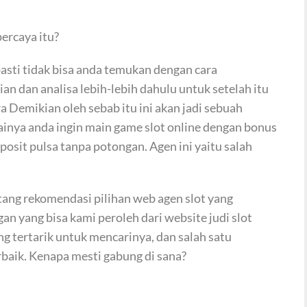
ercaya itu?
pasti tidak bisa anda temukan dengan cara
n dan analisa lebih-lebih dahulu untuk setelah itu
 Demikian oleh sebab itu ini akan jadi sebuah
ainya anda ingin main game slot online dengan bonus
osit pulsa tanpa potongan. Agen ini yaitu salah
ang rekomendasi pilihan web agen slot yang
n yang bisa kami peroleh dari website judi slot
ng tertarik untuk mencarinya, dan salah satu
baik. Kenapa mesti gabung di sana?