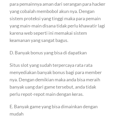
para pemainnya aman dari serangan para hacker
yang cobalah membobol akun nya. Dengan
sistem proteksi yang tinggi maka para pemain
yang main-main disana tidak perlu khawatir lagi
karena web seperti ini memakai sistem
keamanan yang sangat bagus.
D. Banyak bonus yang bisa di dapatkan
Situs slot yang sudah terpercaya rata rata
menyediakan banyak bonus bagi para member
nya. Dengan demikian maka anda bisa meraih
banyak uang dari game tersebut, anda tidak
perlu repot-repot main dengan keras.
E. Banyak game yang bisa dimainkan dengan
mudah