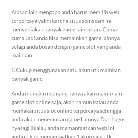
Alasan lain mengapa anda harus memilih web
terpercaya yakni karena situs semacam ini
menyediakan banyak game lain secara Cuma-
cuma Jadi anda bisa memainkan game lainnya
selagi anda bosan dengan game slot yang anda
mainkan.
F. Cukup menggunakan satu akun utk mainkan
banyak game
Anda mungkin memang hanya akan main-main
game slot online saja, akan namun kalau anda
memakai situs slot online terpercaya sehingga
anda akan menemukan game Lainnya Dan bagus
nya lagi jikalau anda memanfaatkan web ini
anda cukup memanfaatkan 1 akun saja utk