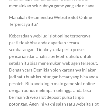
memainkan seluruhnya game yang ada disana.
Manakah Rekomendasi Website Slot Online
Terpercaya itu?
Keberadaan web judi slot online terpercaya
pasti tidak bisa anda dapatkan secara
sembarangan. Tidaknya ada perlu proses
pencarian dan analisa terlebih dahulu untuk
setelah itu bisa menemukan web agen tersebut.
Dengan cara Demikian oleh karenanya ini akan
jadi satu buah keuntungan besar yang bisa anda
peroleh. Bila anda ingin main game slot online
dengan bonus melimpah sehingga anda bisa
bermain di web slot deposit pulsa tanpa
potongan. Agen ini yakni salah satu website slot