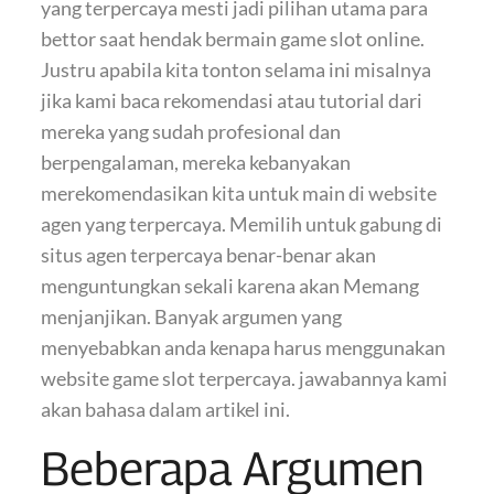
yang terpercaya mesti jadi pilihan utama para
bettor saat hendak bermain game slot online.
Justru apabila kita tonton selama ini misalnya
jika kami baca rekomendasi atau tutorial dari
mereka yang sudah profesional dan
berpengalaman, mereka kebanyakan
merekomendasikan kita untuk main di website
agen yang terpercaya. Memilih untuk gabung di
situs agen terpercaya benar-benar akan
menguntungkan sekali karena akan Memang
menjanjikan. Banyak argumen yang
menyebabkan anda kenapa harus menggunakan
website game slot terpercaya. jawabannya kami
akan bahasa dalam artikel ini.
Beberapa Argumen