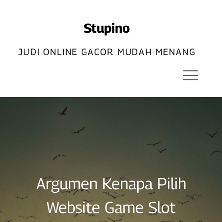
Skip
to
Stupino
content
JUDI ONLINE GACOR MUDAH MENANG
Argumen Kenapa Pilih
Website Game Slot