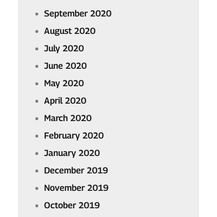
September 2020
August 2020
July 2020
June 2020
May 2020
April 2020
March 2020
February 2020
January 2020
December 2019
November 2019
October 2019