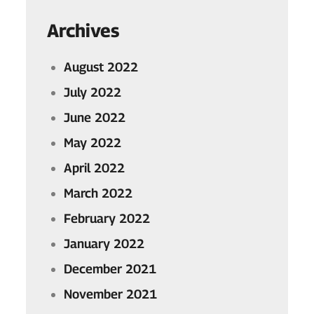
Archives
August 2022
July 2022
June 2022
May 2022
April 2022
March 2022
February 2022
January 2022
December 2021
November 2021