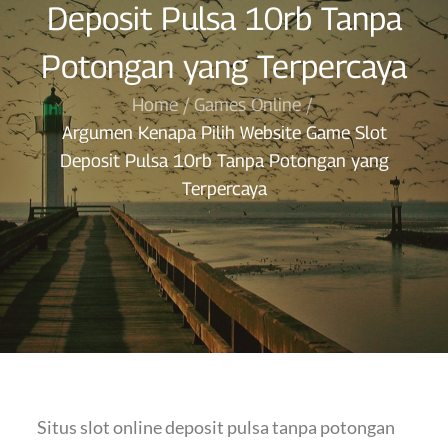
Deposit Pulsa 10rb Tanpa
Potongan yang Terpercaya
Home
Games Online
Argumen Kenapa Pilih Website Game Slot
Deposit Pulsa 10rb Tanpa Potongan yang
Terpercaya
Situs slot online deposit pulsa tanpa potongan