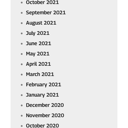
October 2021
September 2021
August 2021
July 2021
June 2021
May 2021
April 2021
March 2021
February 2021
January 2021
December 2020
November 2020
October 2020