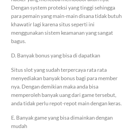
Dengan system proteksi yang tinggi sehingga
para pemain yang main-main disana tidak butuh
khawatir lagi karena situs seperti ini
menggunakan sistem keamanan yang sangat
bagus.
D. Banyak bonus yang bisa di dapatkan
Situs slot yang sudah terpercaya rata rata
menyediakan banyak bonus bagi para member
nya. Dengan demikian maka anda bisa
memperoleh banyak uang dari game tersebut,
anda tidak perlu repot-repot main dengan keras.
E. Banyak game yang bisa dimainkan dengan
mudah