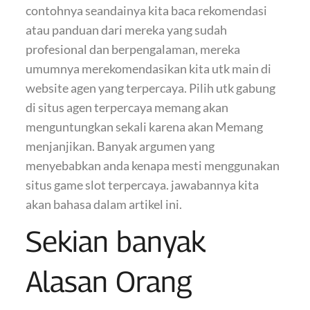
contohnya seandainya kita baca rekomendasi
atau panduan dari mereka yang sudah
profesional dan berpengalaman, mereka
umumnya merekomendasikan kita utk main di
website agen yang terpercaya. Pilih utk gabung
di situs agen terpercaya memang akan
menguntungkan sekali karena akan Memang
menjanjikan. Banyak argumen yang
menyebabkan anda kenapa mesti menggunakan
situs game slot terpercaya. jawabannya kita
akan bahasa dalam artikel ini.
Sekian banyak
Alasan Orang