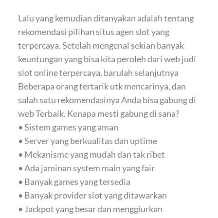
Lalu yang kemudian ditanyakan adalah tentang
rekomendasi pilihan situs agen slot yang
terpercaya. Setelah mengenal sekian banyak
keuntungan yang bisa kita peroleh dari web judi
slot online terpercaya, barulah selanjutnya
Beberapa orang tertarik utk mencarinya, dan
salah satu rekomendasinya Anda bisa gabung di
web Terbaik. Kenapa mesti gabung di sana?
• Sistem games yang aman
• Server yang berkualitas dan uptime
• Mekanisme yang mudah dan tak ribet
• Ada jaminan system main yang fair
• Banyak games yang tersedia
• Banyak provider slot yang ditawarkan
• Jackpot yang besar dan menggiurkan