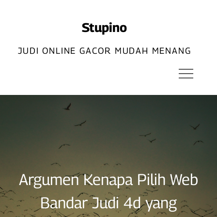
Skip
to
Stupino
content
JUDI ONLINE GACOR MUDAH MENANG
Argumen Kenapa Pilih Web
Bandar Judi 4d yang