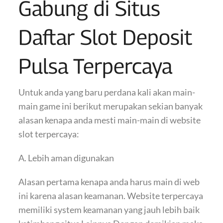
Gabung di Situs
Daftar Slot Deposit
Pulsa Terpercaya
Untuk anda yang baru perdana kali akan main-
main game ini berikut merupakan sekian banyak
alasan kenapa anda mesti main-main di website
slot terpercaya:
A. Lebih aman digunakan
Alasan pertama kenapa anda harus main di web
ini karena alasan keamanan. Website terpercaya
memiliki system keamanan yang jauh lebih baik