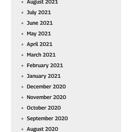
August 2021
July 2021
June 2021
May 2021
April 2021
March 2021
February 2021
January 2021
December 2020
November 2020
October 2020
September 2020
August 2020