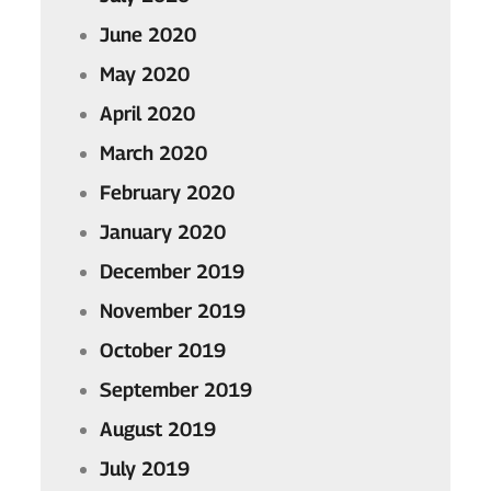
June 2020
May 2020
April 2020
March 2020
February 2020
January 2020
December 2019
November 2019
October 2019
September 2019
August 2019
July 2019