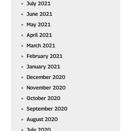
July 2021
June 2021
May 2021
April 2021
March 2021
February 2021
January 2021
December 2020
November 2020
October 2020
September 2020
August 2020
July 2020