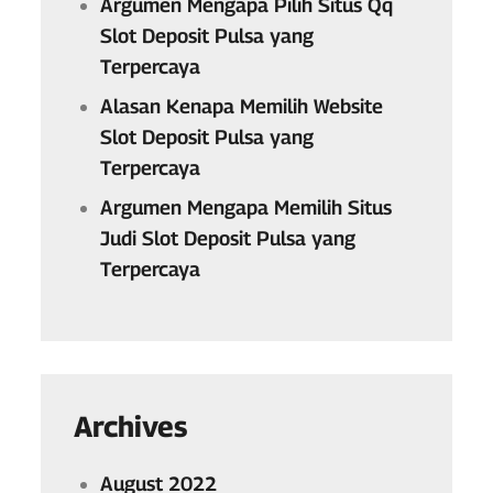
Argumen Mengapa Pilih Situs Qq
Slot Deposit Pulsa yang
Terpercaya
Alasan Kenapa Memilih Website
Slot Deposit Pulsa yang
Terpercaya
Argumen Mengapa Memilih Situs
Judi Slot Deposit Pulsa yang
Terpercaya
Archives
August 2022