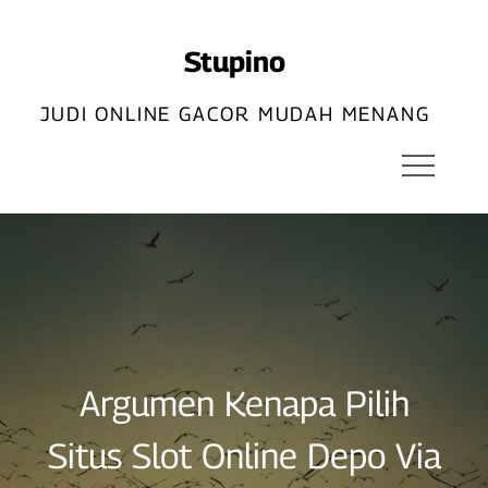
Skip
to
Stupino
content
JUDI ONLINE GACOR MUDAH MENANG
Argumen Kenapa Pilih
Situs Slot Online Depo Via