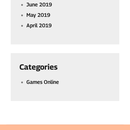
June 2019
May 2019
April 2019
Categories
Games Online