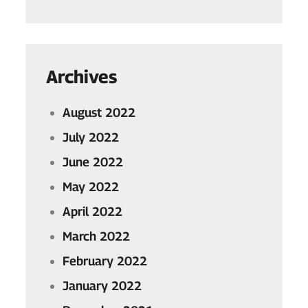
Archives
August 2022
July 2022
June 2022
May 2022
April 2022
March 2022
February 2022
January 2022