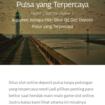
Pulsa yang Terpercaya
Home
Games Online
Argumen Kenapa Pilih Situs Qq Slot Deposit
Pulsa yang Terpercaya
Situs slot online deposit pulsa tanpa potongan
yang terpercaya mesti jadi pilihan penting para
bettor saat hendak main-main game slot online.
Justru kalau kami lihat selama ini misalnya