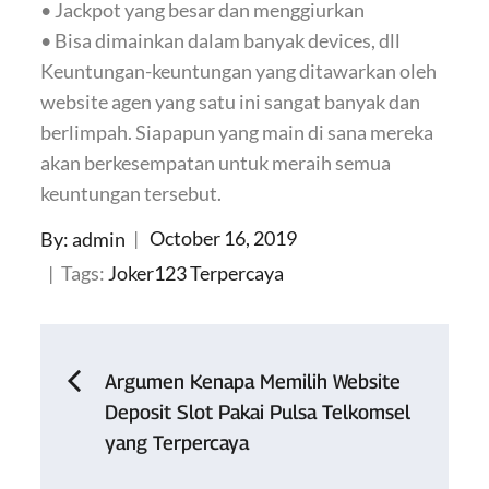
• Jackpot yang besar dan menggiurkan
• Bisa dimainkan dalam banyak devices, dll
Keuntungan-keuntungan yang ditawarkan oleh
website agen yang satu ini sangat banyak dan
berlimpah. Siapapun yang main di sana mereka
akan berkesempatan untuk meraih semua
keuntungan tersebut.
Posted
October 16, 2019
By:
admin
on
Tags:
Joker123 Terpercaya
Post
Argumen Kenapa Memilih Website
Deposit Slot Pakai Pulsa Telkomsel
navigation
yang Terpercaya