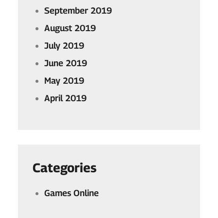
September 2019
August 2019
July 2019
June 2019
May 2019
April 2019
Categories
Games Online