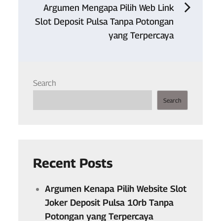
Argumen Mengapa Pilih Web Link
Slot Deposit Pulsa Tanpa Potongan
yang Terpercaya
Search
Search
Recent Posts
Argumen Kenapa Pilih Website Slot
Joker Deposit Pulsa 10rb Tanpa
Potongan yang Terpercaya