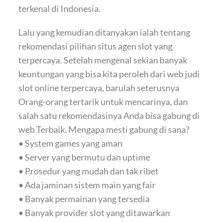
terkenal di Indonesia.
Lalu yang kemudian ditanyakan ialah tentang
rekomendasi pilihan situs agen slot yang
terpercaya. Setelah mengenal sekian banyak
keuntungan yang bisa kita peroleh dari web judi
slot online terpercaya, barulah seterusnya
Orang-orang tertarik untuk mencarinya, dan
salah satu rekomendasinya Anda bisa gabung di
web Terbaik. Mengapa mesti gabung di sana?
• System games yang aman
• Server yang bermutu dan uptime
• Prosedur yang mudah dan tak ribet
• Ada jaminan sistem main yang fair
• Banyak permainan yang tersedia
• Banyak provider slot yang ditawarkan