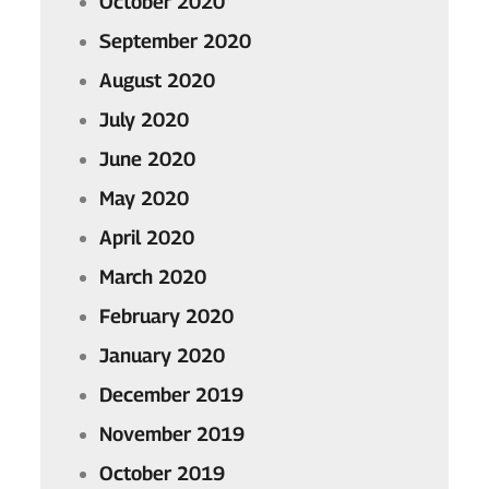
October 2020
September 2020
August 2020
July 2020
June 2020
May 2020
April 2020
March 2020
February 2020
January 2020
December 2019
November 2019
October 2019