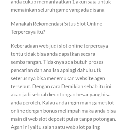
anda cukup memanfaatkan 1 akun saja untuk
memainkan seluruh game yang ada disana.
Manakah Rekomendasi Situs Slot Online
Terpercaya itu?
Keberadaan web judi slot online terpercaya
tentu tidak bisa anda dapatkan secara
sembarangan. Tidaknya ada butuh proses
pencarian dan analisa apalagi dahulu utk
seterusnya bisa menemukan website agen
tersebut. Dengan cara Demikian sebab itu ini
akan jadi sebuah keuntungan besar yang bisa
anda peroleh. Kalau anda ingin main game slot
online dengan bonus melimpah maka anda bisa
main di web slot deposit pulsa tanpa potongan.
Agen ini yaitu salah satu web slot paling