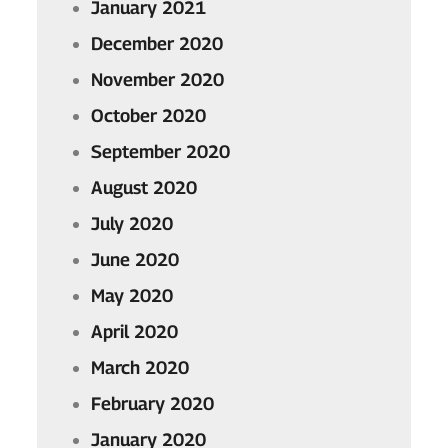
January 2021
December 2020
November 2020
October 2020
September 2020
August 2020
July 2020
June 2020
May 2020
April 2020
March 2020
February 2020
January 2020