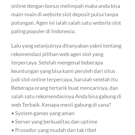
online dengan bonus melimpah maka anda bisa
main-main di website slot deposit pulsa tanpa
potongan. Agen ini ialah salah satu website slot
paling populer di Indonesia.
Lalu yang selanjutnya ditanyakan yakni tentang
rekomendasi pilihan web agen slot yang
terpercaya. Setelah mengenal beberapa
keuntungan yang bisa kami peroleh dari situs
judi slot online terpercaya, barulah setelah itu
Beberapa orang tertarik buat mencarinya, dan
salah satu rekomendasinya Anda bisa gabung di
web Terbaik. Kenapa mesti gabung di sana?
• System games yang aman
• Server yang berkualitas dan uptime
• Prosedur yang mudah dan tak ribet