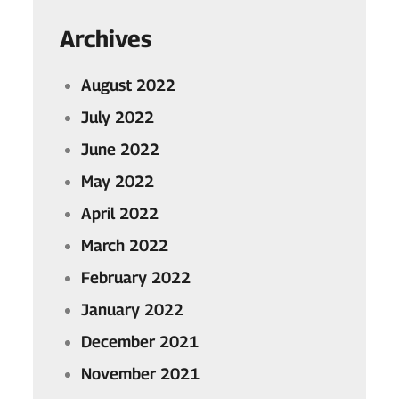
Archives
August 2022
July 2022
June 2022
May 2022
April 2022
March 2022
February 2022
January 2022
December 2021
November 2021