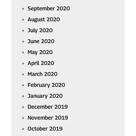
September 2020
August 2020
July 2020
June 2020
May 2020
April 2020
March 2020
February 2020
January 2020
December 2019
November 2019
October 2019