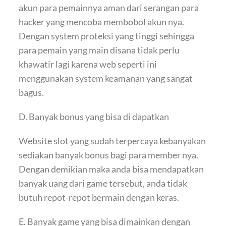
akun para pemainnya aman dari serangan para
hacker yang mencoba membobol akun nya.
Dengan system proteksi yang tinggi sehingga
para pemain yang main disana tidak perlu
khawatir lagi karena web seperti ini
menggunakan system keamanan yang sangat
bagus.
D. Banyak bonus yang bisa di dapatkan
Website slot yang sudah terpercaya kebanyakan
sediakan banyak bonus bagi para member nya.
Dengan demikian maka anda bisa mendapatkan
banyak uang dari game tersebut, anda tidak
butuh repot-repot bermain dengan keras.
E. Banyak game yang bisa dimainkan dengan