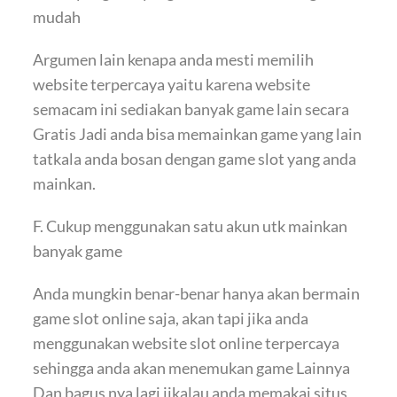
mudah
Argumen lain kenapa anda mesti memilih
website terpercaya yaitu karena website
semacam ini sediakan banyak game lain secara
Gratis Jadi anda bisa memainkan game yang lain
tatkala anda bosan dengan game slot yang anda
mainkan.
F. Cukup menggunakan satu akun utk mainkan
banyak game
Anda mungkin benar-benar hanya akan bermain
game slot online saja, akan tapi jika anda
menggunakan website slot online terpercaya
sehingga anda akan menemukan game Lainnya
Dan bagus nya lagi jikalau anda memakai situs