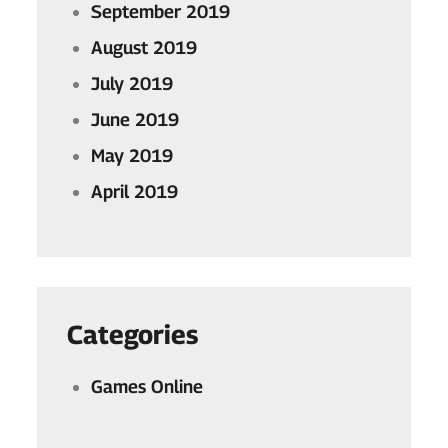
September 2019
August 2019
July 2019
June 2019
May 2019
April 2019
Categories
Games Online