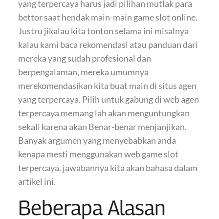
yang terpercaya harus jadi pilihan mutlak para
bettor saat hendak main-main game slot online.
Justru jikalau kita tonton selama ini misalnya
kalau kami baca rekomendasi atau panduan dari
mereka yang sudah profesional dan
berpengalaman, mereka umumnya
merekomendasikan kita buat main di situs agen
yang terpercaya. Pilih untuk gabung di web agen
terpercaya memang lah akan menguntungkan
sekali karena akan Benar-benar menjanjikan.
Banyak argumen yang menyebabkan anda
kenapa mesti menggunakan web game slot
terpercaya. jawabannya kita akan bahasa dalam
artikel ini.
Beberapa Alasan