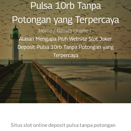
Pulsa 10rb Tanpa
Potongan yang Terpercaya
Home
Games Online
Alasan Mengapa Pilih Website Slot Joker
Deposit Pulsa 10rb Tanpa Potongan yang
Terpercaya
Situs slot online deposit pulsa tanpa potongan