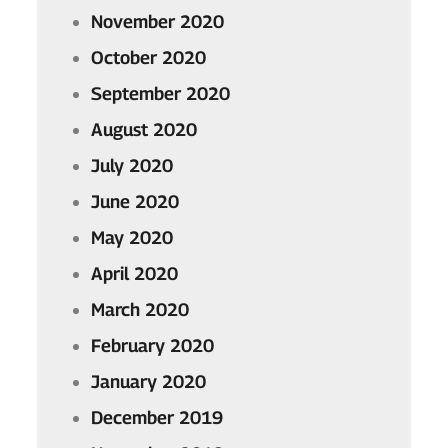
November 2020
October 2020
September 2020
August 2020
July 2020
June 2020
May 2020
April 2020
March 2020
February 2020
January 2020
December 2019