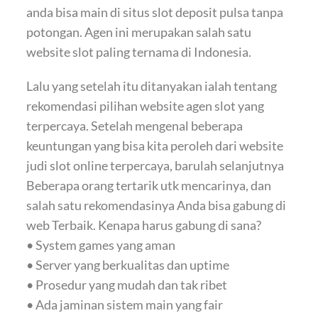
anda bisa main di situs slot deposit pulsa tanpa
potongan. Agen ini merupakan salah satu
website slot paling ternama di Indonesia.
Lalu yang setelah itu ditanyakan ialah tentang
rekomendasi pilihan website agen slot yang
terpercaya. Setelah mengenal beberapa
keuntungan yang bisa kita peroleh dari website
judi slot online terpercaya, barulah selanjutnya
Beberapa orang tertarik utk mencarinya, dan
salah satu rekomendasinya Anda bisa gabung di
web Terbaik. Kenapa harus gabung di sana?
• System games yang aman
• Server yang berkualitas dan uptime
• Prosedur yang mudah dan tak ribet
• Ada jaminan sistem main yang fair