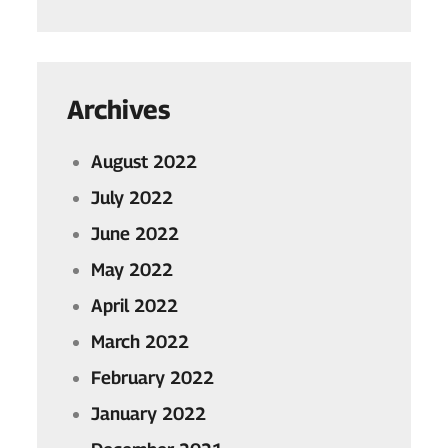
Archives
August 2022
July 2022
June 2022
May 2022
April 2022
March 2022
February 2022
January 2022