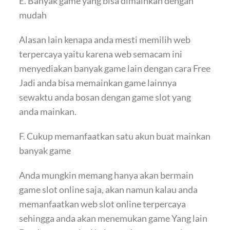
E. Banyak game yang bisa dimainkan dengan
mudah
Alasan lain kenapa anda mesti memilih web
terpercaya yaitu karena web semacam ini
menyediakan banyak game lain dengan cara Free
Jadi anda bisa memainkan game lainnya
sewaktu anda bosan dengan game slot yang
anda mainkan.
F. Cukup memanfaatkan satu akun buat mainkan
banyak game
Anda mungkin memang hanya akan bermain
game slot online saja, akan namun kalau anda
memanfaatkan web slot online terpercaya
sehingga anda akan menemukan game Yang lain