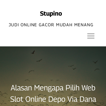
Skip
to
Stupino
content
JUDI ONLINE GACOR MUDAH MENANG
Alasan Mengapa Pilih Web
Slot Online Depo Via Dana