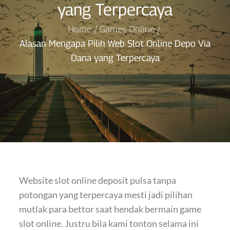
yang Terpercaya
Home
Games Online
Alasan Mengapa Pilih Web Slot Online Depo Via
Dana yang Terpercaya
Website slot online deposit pulsa tanpa
potongan yang terpercaya mesti jadi pilihan
mutlak para bettor saat hendak bermain game
slot online. Justru bila kami tonton selama ini