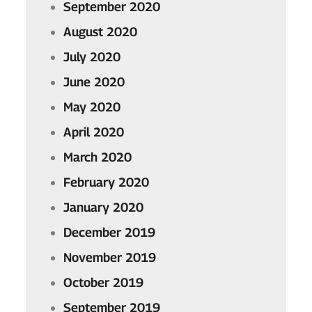
September 2020
August 2020
July 2020
June 2020
May 2020
April 2020
March 2020
February 2020
January 2020
December 2019
November 2019
October 2019
September 2019