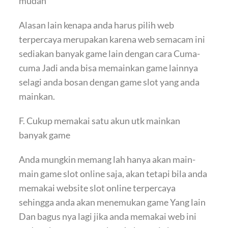
mudah
Alasan lain kenapa anda harus pilih web
terpercaya merupakan karena web semacam ini
sediakan banyak game lain dengan cara Cuma-
cuma Jadi anda bisa memainkan game lainnya
selagi anda bosan dengan game slot yang anda
mainkan.
F. Cukup memakai satu akun utk mainkan
banyak game
Anda mungkin memang lah hanya akan main-
main game slot online saja, akan tetapi bila anda
memakai website slot online terpercaya
sehingga anda akan menemukan game Yang lain
Dan bagus nya lagi jika anda memakai web ini