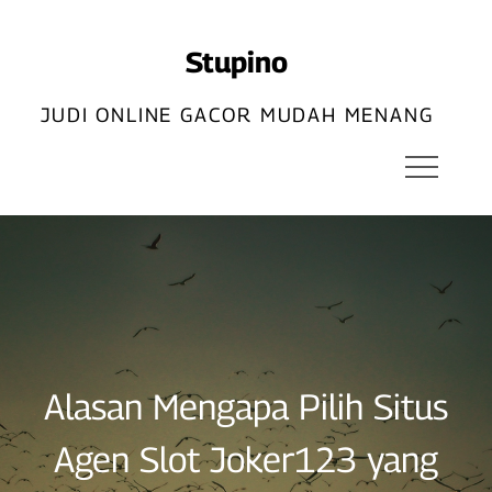
Skip
to
Stupino
content
JUDI ONLINE GACOR MUDAH MENANG
Alasan Mengapa Pilih Situs
Agen Slot Joker123 yang