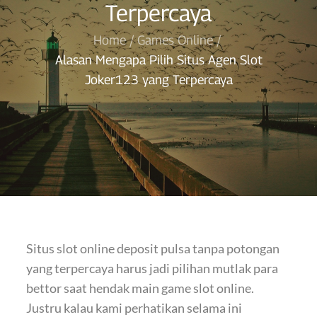
Terpercaya
Home
Games Online
Alasan Mengapa Pilih Situs Agen Slot
Joker123 yang Terpercaya
Situs slot online deposit pulsa tanpa potongan
yang terpercaya harus jadi pilihan mutlak para
bettor saat hendak main game slot online.
Justru kalau kami perhatikan selama ini