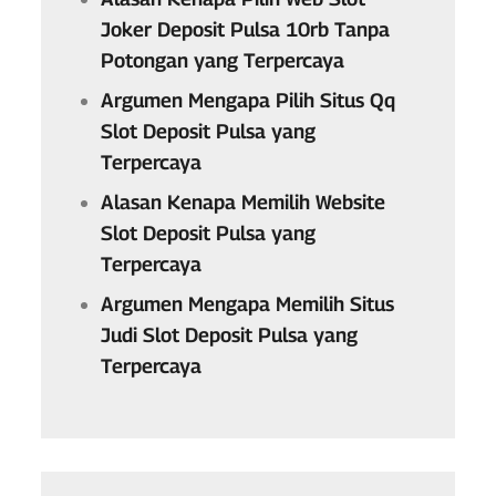
Joker Deposit Pulsa 10rb Tanpa
Potongan yang Terpercaya
Argumen Mengapa Pilih Situs Qq
Slot Deposit Pulsa yang
Terpercaya
Alasan Kenapa Memilih Website
Slot Deposit Pulsa yang
Terpercaya
Argumen Mengapa Memilih Situs
Judi Slot Deposit Pulsa yang
Terpercaya