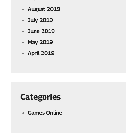
August 2019
July 2019
June 2019
May 2019
April 2019
Categories
Games Online