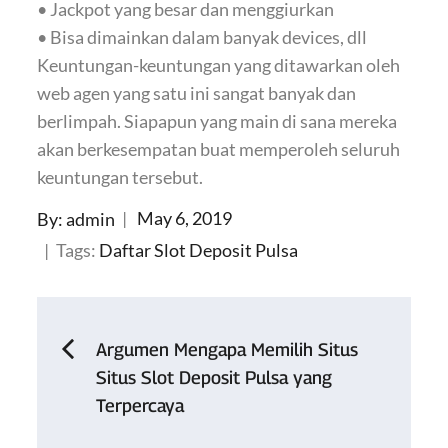
• Jackpot yang besar dan menggiurkan
• Bisa dimainkan dalam banyak devices, dll
Keuntungan-keuntungan yang ditawarkan oleh
web agen yang satu ini sangat banyak dan
berlimpah. Siapapun yang main di sana mereka
akan berkesempatan buat memperoleh seluruh
keuntungan tersebut.
Posted
May 6, 2019
By:
admin
on
Tags:
Daftar Slot Deposit Pulsa
Post
Argumen Mengapa Memilih Situs
Situs Slot Deposit Pulsa yang
navigation
Terpercaya