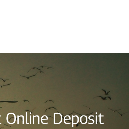
 Online Deposit