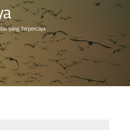
ya
ulsa yang Terpercaya