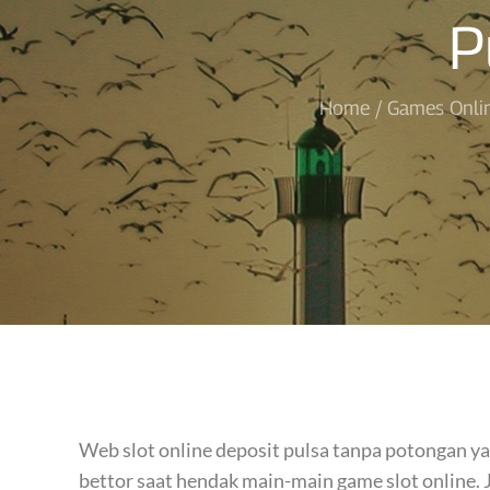
P
Home
Games Onli
Web slot online deposit pulsa tanpa potongan ya
bettor saat hendak main-main game slot online. J