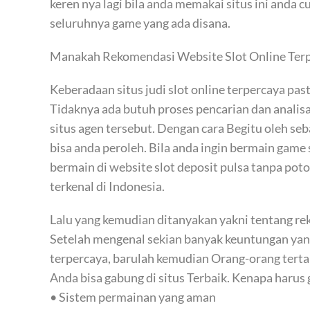
keren nya lagi bila anda memakai situs ini and
seluruhnya game yang ada disana.
Manakah Rekomendasi Website Slot Online Terp
Keberadaan situs judi slot online terpercaya pas
Tidaknya ada butuh proses pencarian dan analisa
situs agen tersebut. Dengan cara Begitu oleh seb
bisa anda peroleh. Bila anda ingin bermain game
bermain di website slot deposit pulsa tanpa poton
terkenal di Indonesia.
Lalu yang kemudian ditanyakan yakni tentang rek
Setelah mengenal sekian banyak keuntungan yang b
terpercaya, barulah kemudian Orang-orang terta
Anda bisa gabung di situs Terbaik. Kenapa harus 
• Sistem permainan yang aman