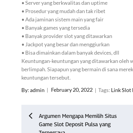
• Server yang berkwalitas dan uptime
• Prosedur yang mudah dan tak ribet
• Ada jaminan sistem main yang fair
• Banyak games yang tersedia
• Banyak provider slot yang ditawarkan
• Jackpot yang besar dan menggiurkan
• Bisa dimainkan dalam banyak devices, dll
Keuntungan-keuntungan yang ditawarkan oleh we
berlimpah. Siapapun yang bermain di sana mere
keuntungan tersebut.
Posted
February 20, 2022
By:
admin
Tags:
Link Slot
on
Post
Argumen Mengapa Memilih Situs
Game Slot Deposit Pulsa yang
Terpercaya