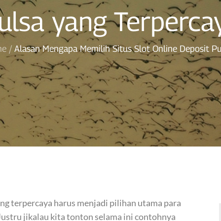
ulsa yang Terperca
ne
Alasan Mengapa Memilih Situs Slot Online Deposit P
ng terpercaya harus menjadi pilihan utama para
ustru jikalau kita tonton selama ini contohnya