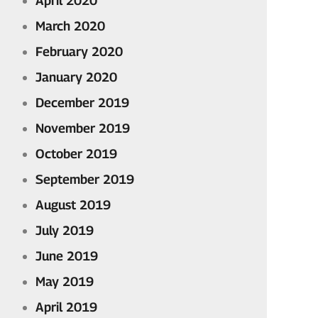
April 2020
March 2020
February 2020
January 2020
December 2019
November 2019
October 2019
September 2019
August 2019
July 2019
June 2019
May 2019
April 2019