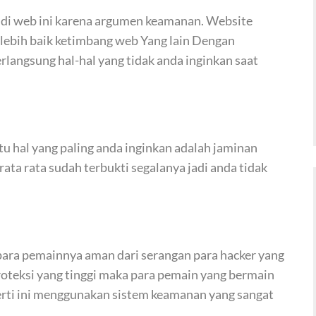
di web ini karena argumen keamanan. Website
lebih baik ketimbang web Yang lain Dengan
langsung hal-hal yang tidak anda inginkan saat
tu hal yang paling anda inginkan adalah jaminan
ta rata sudah terbukti segalanya jadi anda tidak
para pemainnya aman dari serangan para hacker yang
teksi yang tinggi maka para pemain yang bermain
eperti ini menggunakan sistem keamanan yang sangat