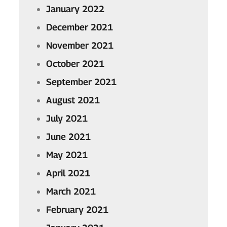
January 2022
December 2021
November 2021
October 2021
September 2021
August 2021
July 2021
June 2021
May 2021
April 2021
March 2021
February 2021