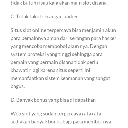
tidak butuh risau kala akan main slot disana.
C. Tidak takut serangan hacker
Situs slot online terpercaya bisa menjamin akun
para pemainnya aman dari serangan para hacker
yang mencoba membobol akun nya. Dengan
system proteksi yang tinggi sehingga para
pemain yang bermain disana tidak perlu
khawatir lagi karena situs seperti ini
memanfaatkan sistem keamanan yang sangat
bagus.
D. Banyak bonus yang bisa di dapatkan
Web slot yang sudah terpercaya rata rata
sediakan banyak bonus bagi para member nya.