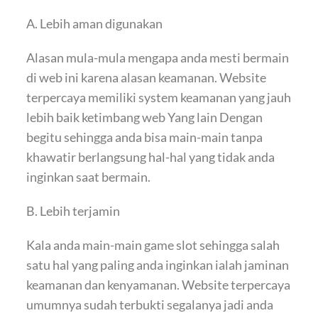
A. Lebih aman digunakan
Alasan mula-mula mengapa anda mesti bermain
di web ini karena alasan keamanan. Website
terpercaya memiliki system keamanan yang jauh
lebih baik ketimbang web Yang lain Dengan
begitu sehingga anda bisa main-main tanpa
khawatir berlangsung hal-hal yang tidak anda
inginkan saat bermain.
B. Lebih terjamin
Kala anda main-main game slot sehingga salah
satu hal yang paling anda inginkan ialah jaminan
keamanan dan kenyamanan. Website terpercaya
umumnya sudah terbukti segalanya jadi anda