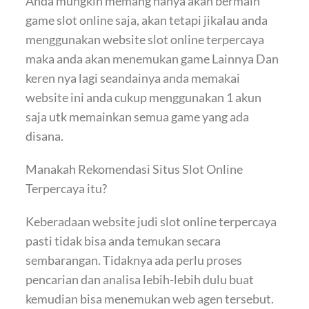
Anda mungkin memang hanya akan bermain
game slot online saja, akan tetapi jikalau anda
menggunakan website slot online terpercaya
maka anda akan menemukan game Lainnya Dan
keren nya lagi seandainya anda memakai
website ini anda cukup menggunakan 1 akun
saja utk memainkan semua game yang ada
disana.
Manakah Rekomendasi Situs Slot Online
Terpercaya itu?
Keberadaan website judi slot online terpercaya
pasti tidak bisa anda temukan secara
sembarangan. Tidaknya ada perlu proses
pencarian dan analisa lebih-lebih dulu buat
kemudian bisa menemukan web agen tersebut.