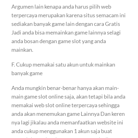
Argumen lain kenapa anda harus pilih web
terpercaya merupakan karena situs semacam ini
sediakan banyak game lain dengan cara Gratis
Jadi anda bisa memainkan game lainnya selagi
anda bosan dengan game slot yang anda
mainkan.
F. Cukup memakai satu akun untuk mainkan
banyak game
Anda mungkin benar-benar hanya akan main-
main game slot online saja, akan tetapi bila anda
memakai web slot online terpercaya sehingga
anda akan menemukan game Lainnya Dan keren
nya lagi jikalau anda memanfaatkan website ini
anda cukup menggunakan 1 akun saja buat