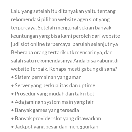
Lalu yang setelah itu ditanyakan yaitu tentang
rekomendasi pilihan website agen slot yang
terpercaya. Setelah mengenal sekian banyak
keuntungan yang bisa kami peroleh dari website
judi slot online terpercaya, barulah selanjutnya
Beberapa orang tertarik utk mencarinya, dan
salah satu rekomendasinya Anda bisa gabung di
website Terbaik. Kenapa mesti gabung di sana?
• Sistem permainan yang aman
• Server yang berkualitas dan uptime
• Prosedur yang mudah dan tak ribet
• Ada jaminan system main yang fair
• Banyak games yang tersedia
• Banyak provider slot yang ditawarkan
• Jackpot yang besar dan menggiurkan