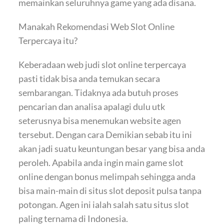
memainkan seluruhnya game yang ada disana.
Manakah Rekomendasi Web Slot Online
Terpercaya itu?
Keberadaan web judi slot online terpercaya
pasti tidak bisa anda temukan secara
sembarangan. Tidaknya ada butuh proses
pencarian dan analisa apalagi dulu utk
seterusnya bisa menemukan website agen
tersebut. Dengan cara Demikian sebab itu ini
akan jadi suatu keuntungan besar yang bisa anda
peroleh. Apabila anda ingin main game slot
online dengan bonus melimpah sehingga anda
bisa main-main di situs slot deposit pulsa tanpa
potongan. Agen ini ialah salah satu situs slot
paling ternama di Indonesia.