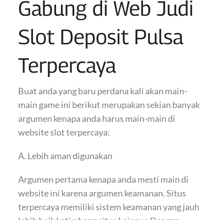
Gabung di Web Judi
Slot Deposit Pulsa
Terpercaya
Buat anda yang baru perdana kali akan main-
main game ini berikut merupakan sekian banyak
argumen kenapa anda harus main-main di
website slot terpercaya:
A. Lebih aman digunakan
Argumen pertama kenapa anda mesti main di
website ini karena argumen keamanan. Situs
terpercaya memiliki sistem keamanan yang jauh