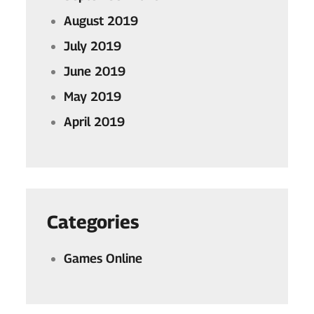
August 2019
July 2019
June 2019
May 2019
April 2019
Categories
Games Online