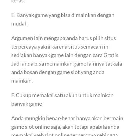
keras.
E. Banyak game yang bisa dimainkan dengan
mudah
Argumen lain mengapa anda harus pilih situs
terpercaya yakni karena situs semacam ini
sediakan banyak game lain dengan cara Gratis
Jadi anda bisa memainkan game lainnya tatkala
anda bosan dengan game slot yang anda
mainkan.
F. Cukup memakai satu akun untuk mainkan
banyak game
Anda mungkin benar-benar hanya akan bermain
game slot online saja, akan tetapi apabila anda
memakai web slot online terpercaya sehingga