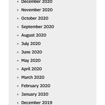
December 2020
November 2020
October 2020
September 2020
August 2020
July 2020
June 2020
May 2020
April 2020
March 2020
February 2020
January 2020
December 2019