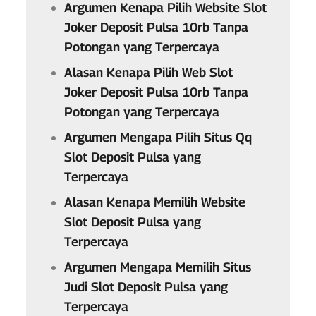
Argumen Kenapa Pilih Website Slot
Joker Deposit Pulsa 10rb Tanpa
Potongan yang Terpercaya
Alasan Kenapa Pilih Web Slot
Joker Deposit Pulsa 10rb Tanpa
Potongan yang Terpercaya
Argumen Mengapa Pilih Situs Qq
Slot Deposit Pulsa yang
Terpercaya
Alasan Kenapa Memilih Website
Slot Deposit Pulsa yang
Terpercaya
Argumen Mengapa Memilih Situs
Judi Slot Deposit Pulsa yang
Terpercaya