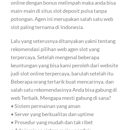
online dengan bonus melimpah maka anda bisa
main-main di situs slot deposit pulsa tanpa
potongan. Agen ini merupakan salah satu web
slot paling ternama di Indonesia.
Lalu yang seterusnya ditanyakan yakni tentang
rekomendasi pilihan web agen slot yang
terpercaya. Setelah mengenal beberapa
keuntungan yang bisa kami peroleh dari website
judi slot online terpercaya, barulah setelah itu
Beberapa orang tertarik buat mencarinya, dan
salah satu rekomendasinya Anda bisa gabung di
web Terbaik. Mengapa mesti gabung di sana?
• Sistem permainan yang aman
• Server yang berkualitas dan uptime
• Prosedur yang mudah dan tak ribet