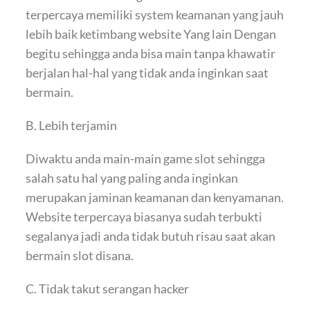
terpercaya memiliki system keamanan yang jauh
lebih baik ketimbang website Yang lain Dengan
begitu sehingga anda bisa main tanpa khawatir
berjalan hal-hal yang tidak anda inginkan saat
bermain.
B. Lebih terjamin
Diwaktu anda main-main game slot sehingga
salah satu hal yang paling anda inginkan
merupakan jaminan keamanan dan kenyamanan.
Website terpercaya biasanya sudah terbukti
segalanya jadi anda tidak butuh risau saat akan
bermain slot disana.
C. Tidak takut serangan hacker