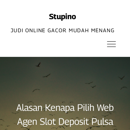
Skip
to
Stupino
content
JUDI ONLINE GACOR MUDAH MENANG
Alasan Kenapa Pilih Web
Agen Slot Deposit Pulsa