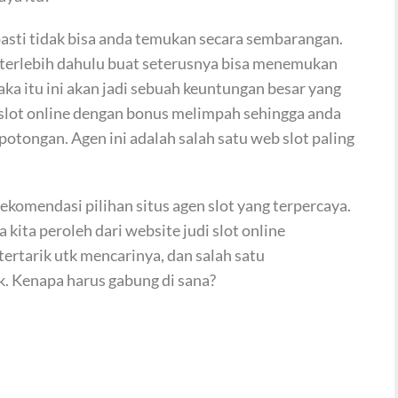
pasti tidak bisa anda temukan secara sembarangan.
a terlebih dahulu buat seterusnya bisa menemukan
a itu ini akan jadi sebuah keuntungan besar yang
 slot online dengan bonus melimpah sehingga anda
potongan. Agen ini adalah salah satu web slot paling
ekomendasi pilihan situs agen slot yang terpercaya.
ita peroleh dari website judi slot online
tertarik utk mencarinya, dan salah satu
. Kenapa harus gabung di sana?