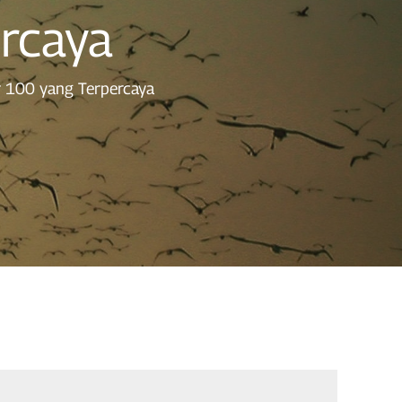
rcaya
 100 yang Terpercaya