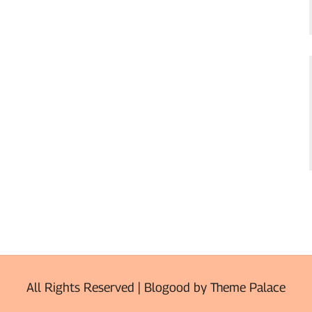
All Rights Reserved | Blogood by
Theme Palace