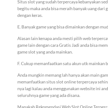
Situs slot yang sudah terpercaya kebanyakan se
begitu maka anda bisa meraih banyak uang dari g
dengan keras.
E. Banyak game yang bisa dimainkan dengan mu
Alasan lain kenapa anda mesti pilih web terper
game lain dengan cara Gratis Jadi anda bisa me
game slot yang anda mainkan.
F. Cukup memanfaatkan satu akun utk mainkan 
Anda mungkin memang lah hanya akan main game sl
memanfaatkan situs slot online terpercaya seh
nya lagi kalau anda menggunakan website ini a
seluruhnya game yang ada disana.
Manakah Rekomendasi Web Slot Online Terperca