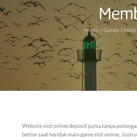
Memb
Home
Games Online
Website slot online deposit pulsa tanpa potongan
bettor saat hendak main game slot online. Justru 