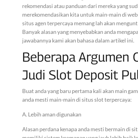
rekomendasi atau panduan dari mereka yang sud
merekomendasikan kita untuk main-main di websi
situs agen terpercaya memang lah akan mengunt
Banyak alasan yang menyebabkan anda mengapa m
jawabannya kami akan bahasa dalam artikel ini.
Beberapa Argumen O
Judi Slot Deposit Pu
Buat anda yang baru pertama kali akan main game
anda mesti main-main di situs slot terpercaya:
A. Lebih aman digunakan
Alasan perdana kenapa anda mesti bermain di sit
memiliki sistem keamanan yang jauh lebih baik 