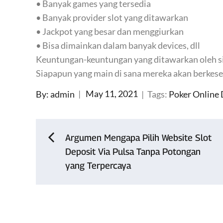
• Banyak games yang tersedia
• Banyak provider slot yang ditawarkan
• Jackpot yang besar dan menggiurkan
• Bisa dimainkan dalam banyak devices, dll
Keuntungan-keuntungan yang ditawarkan oleh sit
Siapapun yang main di sana mereka akan berkes
Posted
May 11, 2021
By:
admin
Tags:
Poker Online 
on
Post
Argumen Mengapa Pilih Website Slot
Deposit Via Pulsa Tanpa Potongan
yang Terpercaya
navigation