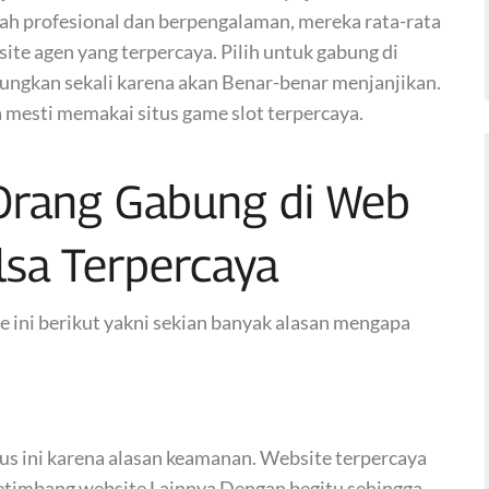
ah profesional dan berpengalaman, mereka rata-rata
te agen yang terpercaya. Pilih untuk gabung di
ungkan sekali karena akan Benar-benar menjanjikan.
esti memakai situs game slot terpercaya.
rang Gabung di Web
lsa Terpercaya
 ini berikut yakni sekian banyak alasan mengapa
us ini karena alasan keamanan. Website terpercaya
ketimbang website Lainnya Dengan begitu sehingga