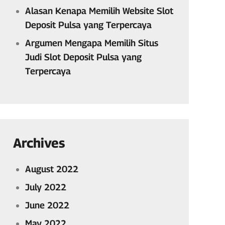
Alasan Kenapa Memilih Website Slot
Deposit Pulsa yang Terpercaya
Argumen Mengapa Memilih Situs
Judi Slot Deposit Pulsa yang
Terpercaya
Archives
August 2022
July 2022
June 2022
May 2022