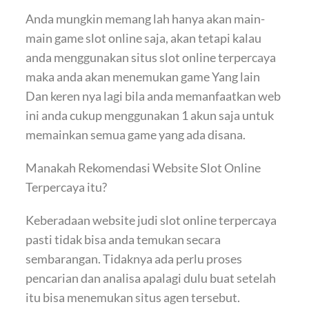
Anda mungkin memang lah hanya akan main-
main game slot online saja, akan tetapi kalau
anda menggunakan situs slot online terpercaya
maka anda akan menemukan game Yang lain
Dan keren nya lagi bila anda memanfaatkan web
ini anda cukup menggunakan 1 akun saja untuk
memainkan semua game yang ada disana.
Manakah Rekomendasi Website Slot Online
Terpercaya itu?
Keberadaan website judi slot online terpercaya
pasti tidak bisa anda temukan secara
sembarangan. Tidaknya ada perlu proses
pencarian dan analisa apalagi dulu buat setelah
itu bisa menemukan situs agen tersebut.