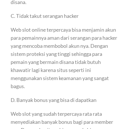
disana.
C. Tidak takut serangan hacker
Web slot online terpercaya bisa menjamin akun
para pemainnya aman dari serangan para hacker
yang mencoba membobol akun nya. Dengan
sistem proteksi yang tinggi sehingga para
pemain yang bermain disana tidak butuh
khawatir lagi karena situs seperti ini
menggunakan sistem keamanan yang sangat
bagus.
D. Banyak bonus yang bisa di dapatkan
Web slot yang sudah terpercaya rata rata
menyediakan banyak bonus bagi para member