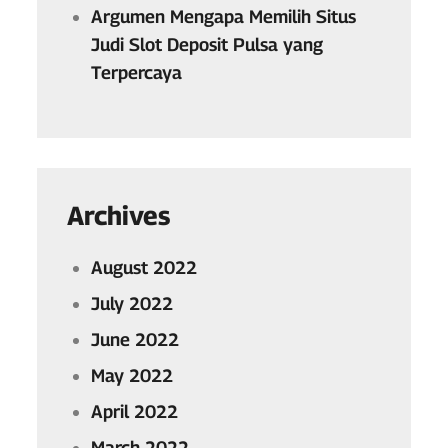
Argumen Mengapa Memilih Situs
Judi Slot Deposit Pulsa yang
Terpercaya
Archives
August 2022
July 2022
June 2022
May 2022
April 2022
March 2022