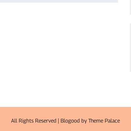
All Rights Reserved | Blogood by
Theme Palace