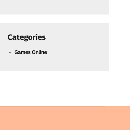
Categories
Games Online