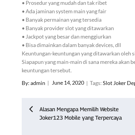
• Prosedur yang mudah dan tak ribet
• Ada jaminan system main yang fair
• Banyak permainan yang tersedia
• Banyak provider slot yang ditawarkan
• Jackpot yang besar dan menggiurkan
• Bisa dimainkan dalam banyak devices, dll
Keuntungan-keuntungan yang ditawarkan oleh sit
Siapapun yang main-main di sana mereka akan
keuntungan tersebut.
Posted
June 14, 2020
By:
admin
Tags:
Slot Joker De
on
Post
Alasan Mengapa Memilih Website
Joker123 Mobile yang Terpercaya
navigation