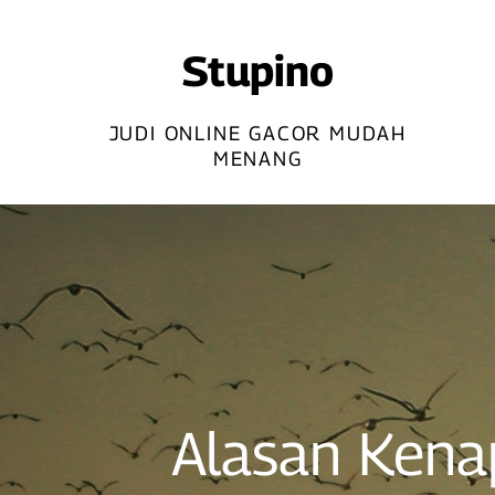
Skip
to
Stupino
content
JUDI ONLINE GACOR MUDAH
MENANG
Alasan Kena