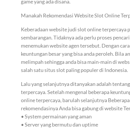
game yang ada disana.
Manakah Rekomendasi Website Slot Online Terp
Keberadaan website judi slot online terpercaya p
sembarangan. Tidaknya ada perlu proses pencaria
menemukan website agen tersebut. Dengan cara 
keuntungan besar yang bisa anda peroleh. Bila a
melimpah sehingga anda bisa main-main di websit
salah satu situs slot paling populer di Indonesia.
Lalu yang selanjutnya ditanyakan adalah tentang
terpercaya. Setelah mengenal beberapa keuntungan
online terpercaya, barulah selanjutnya Beberapa 
rekomendasinya Anda bisa gabung di website Ter
• System permainan yang aman
• Server yang bermutu dan uptime