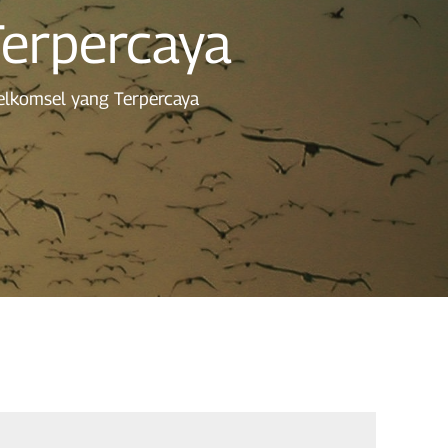
Terpercaya
Telkomsel yang Terpercaya