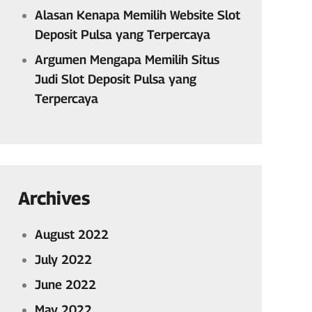
Alasan Kenapa Memilih Website Slot
Deposit Pulsa yang Terpercaya
Argumen Mengapa Memilih Situs
Judi Slot Deposit Pulsa yang
Terpercaya
Archives
August 2022
July 2022
June 2022
May 2022