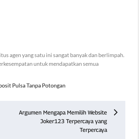
us agen yang satu ini sangat banyak dan berlimpah.
 berkesempatan untuk mendapatkan semua
posit Pulsa Tanpa Potongan
Argumen Mengapa Memilih Website
Joker123 Terpercaya yang
Terpercaya