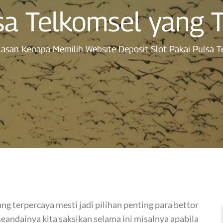
sa Telkomsel yang 
lasan Kenapa Memilih Website Deposit Slot Pakai Pulsa 
ng terpercaya mesti jadi pilihan penting para bettor
eandainya kita saksikan selama ini misalnya apabila