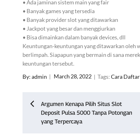
• Ada jaminan sistem main yang fair
• Banyak games yang tersedia
• Banyak provider slot yang ditawarkan
• Jackpot yang besar dan menggiurkan
• Bisa dimainkan dalam banyak devices, dll
Keuntungan-keuntungan yang ditawarkan oleh we
berlimpah. Siapapun yang bermain di sana mere
keuntungan tersebut.
Posted
March 28, 2022
By:
admin
Tags:
Cara Daftar
on
Post
Argumen Kenapa Pilih Situs Slot
Deposit Pulsa 5000 Tanpa Potongan
yang Terpercaya
navigation