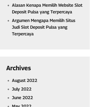
Alasan Kenapa Memilih Website Slot
Deposit Pulsa yang Terpercaya
Argumen Mengapa Memilih Situs
Judi Slot Deposit Pulsa yang
Terpercaya
Archives
August 2022
July 2022
June 2022
May 2022