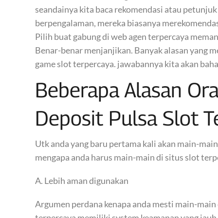
seandainya kita baca rekomendasi atau petunjuk
berpengalaman, mereka biasanya merekomendasika
Pilih buat gabung di web agen terpercaya meman
Benar-benar menjanjikan. Banyak alasan yang
game slot terpercaya. jawabannya kita akan bahas
Beberapa Alasan Or
Deposit Pulsa Slot T
Utk anda yang baru pertama kali akan main-main
mengapa anda harus main-main di situs slot terp
A. Lebih aman digunakan
Argumen perdana kenapa anda mesti main-main d
terpercaya memiliki system keamanan yang jauh 