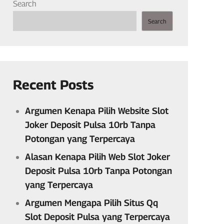
Search
Search
Recent Posts
Argumen Kenapa Pilih Website Slot
Joker Deposit Pulsa 10rb Tanpa
Potongan yang Terpercaya
Alasan Kenapa Pilih Web Slot Joker
Deposit Pulsa 10rb Tanpa Potongan
yang Terpercaya
Argumen Mengapa Pilih Situs Qq
Slot Deposit Pulsa yang Terpercaya