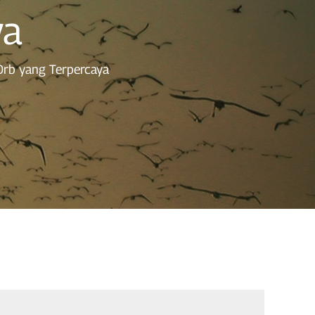
ya
0rb yang Terpercaya