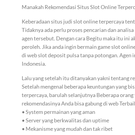
Manakah Rekomendasi Situs Slot Online Terperc
Keberadaan situs judi slot online terpercaya te
Tidaknya ada perlu proses pencarian dan analisa 
agen tersebut. Dengan cara Begitu maka itu ini a
peroleh. Jika anda ingin bermain game slot onl
di web slot deposit pulsa tanpa potongan. Agen in
Indonesia.
Lalu yang setelah itu ditanyakan yakni tentang r
Setelah mengenal beberapa keuntungan yang bisa k
terpercaya, barulah selanjutnya Beberapa orang 
rekomendasinya Anda bisa gabung di web Terbai
• System permainan yang aman
• Server yang berkwalitas dan uptime
• Mekanisme yang mudah dan tak ribet