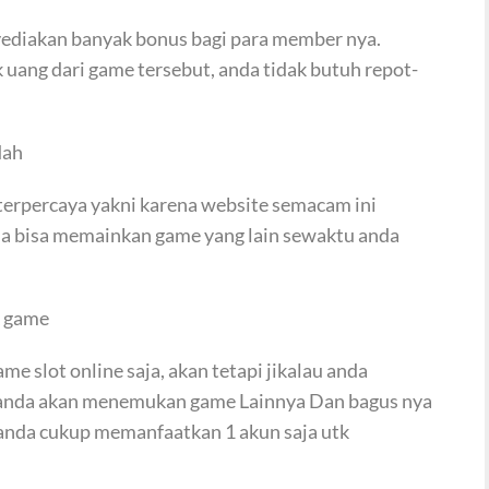
ediakan banyak bonus bagi para member nya.
uang dari game tersebut, anda tidak butuh repot-
dah
erpercaya yakni karena website semacam ini
nda bisa memainkan game yang lain sewaktu anda
k game
slot online saja, akan tetapi jikalau anda
a anda akan menemukan game Lainnya Dan bagus nya
 anda cukup memanfaatkan 1 akun saja utk