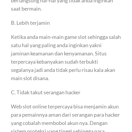
berlangsung hal-hal yang tidak anda inginkan
saat bermain.
B. Lebih terjamin
Ketika anda main-main game slot sehingga salah
satu hal yang paling anda inginkan yakni
jaminan keamanan dan kenyamanan. Situs
terpercaya kebanyakan sudah terbukti
segalanya jadi anda tidak perlu risau kala akan
main slot disana.
C. Tidak takut serangan hacker
Web slot online terpercaya bisa menjamin akun
para pemainnya aman dari serangan para hacker
yang cobalah membobol akun nya. Dengan
sistem proteksi yang tinggi sehingga para