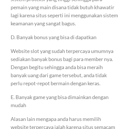
pemain yang main disana tidak butuh khawatir
lagi karena situs seperti ini menggunakan sistem
keamanan yang sangat bagus.
D. Banyak bonus yang bisa di dapatkan
Website slot yang sudah terpercaya umumnya
sediakan banyak bonus bagi para member nya.
Dengan begitu sehingga anda bisa meraih
banyak uang dari game tersebut, anda tidak
perlu repot-repot bermain dengan keras.
E. Banyak game yang bisa dimainkan dengan
mudah
Alasan lain mengapa anda harus memilih
website terpercaya ialah karena situs semacam