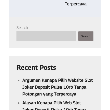
Terpercaya
Search
Search
Recent Posts
Argumen Kenapa Pilih Website Slot
Joker Deposit Pulsa 10rb Tanpa
Potongan yang Terpercaya
Alasan Kenapa Pilih Web Slot
Joker Deposit Pulsa 10rb Tanpa