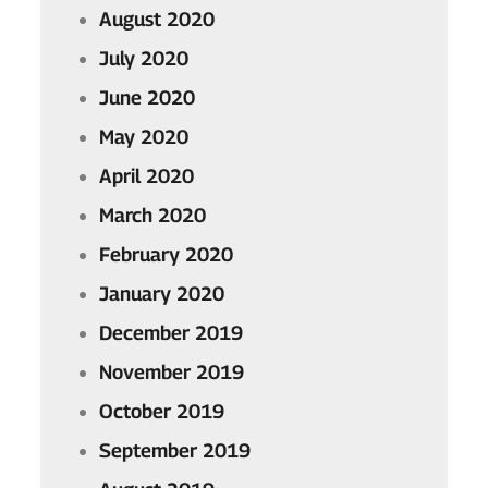
August 2020
July 2020
June 2020
May 2020
April 2020
March 2020
February 2020
January 2020
December 2019
November 2019
October 2019
September 2019